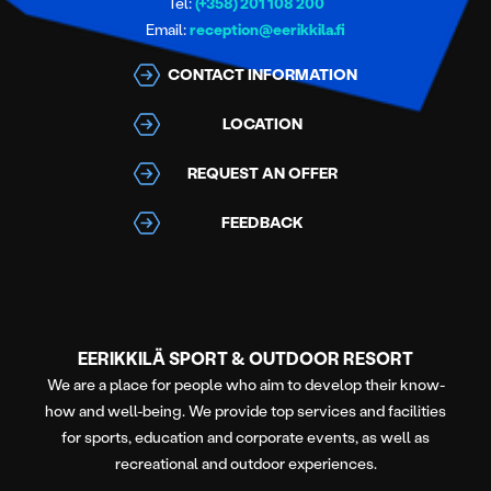
Tel:
(+358) 201 108 200
Email:
reception@eerikkila.fi
CONTACT INFORMATION
LOCATION
REQUEST AN OFFER
FEEDBACK
EERIKKILÄ SPORT & OUTDOOR RESORT
We are a place for people who aim to develop their know-
how and well-being. We provide top services and facilities
for sports, education and corporate events, as well as
recreational and outdoor experiences.