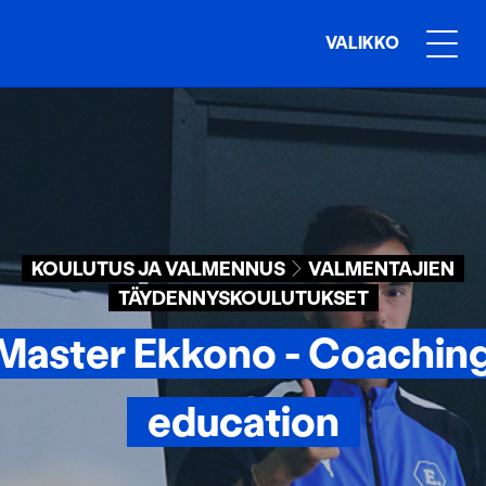
VALIKKO
KOULUTUS JA VALMENNUS
VALMENTAJIEN
TÄYDENNYSKOULUTUKSET
Master Ekkono - Coachin
education