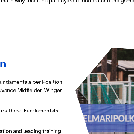
ions in way that it helps players to understand the gam
on
Fundamentals per Position
Advance Midfielder, Winger
work these Fundamentals
ion and leading training