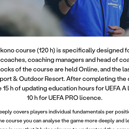
kono course (120 h) is specifically designed f
coaches, coaching managers and head of coa
locks of the course are held Online, and the las
Sport & Outdoor Resort. After completing the
e 15 h of updating education hours for UEFA A
10 h for UEFA PRO licence.
eply covers players individual fundamentals per positi
he course you can analyse the game more deeply and l