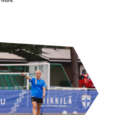
e more.