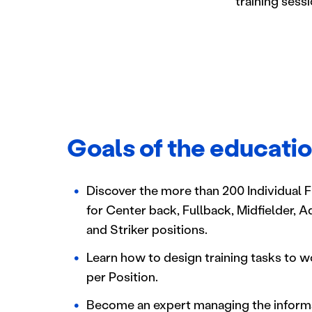
training sess
Goals of the educati
Discover the more than 200 Individual 
for Center back, Fullback, Midfielder, 
and Striker positions.
Learn how to design training tasks to 
per Position.
Become an expert managing the informat