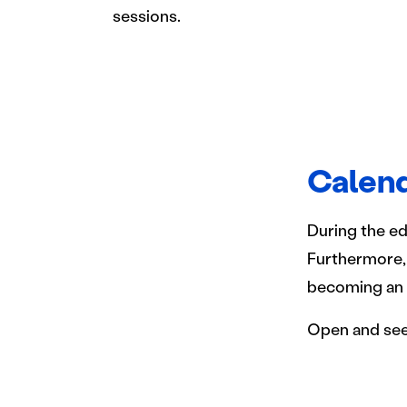
sessions.
Calend
During the ed
Furthermore,
becoming an e
Open and see 