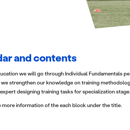
ar and contents
ucation we will go through Individual Fundamentals per
 we strengthen our knowledge on training methodology
xpert designing training tasks for specialization stage
more information of the each block under the title.