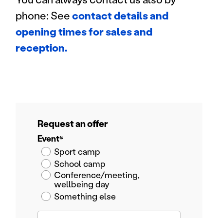
phone: See
contact details and
opening times for sales and
reception.
Request an offer
Event
*
Sport camp
School camp
Conference/meeting,
wellbeing day
Something else