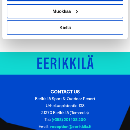
mahdollisesti muutaman metrin tarkkuudella
Tunnistaa laitteesi skannaamalla sen
Muokkaa
ominaispiirteitä aktiivisesti (sormenjäljen
muodostaminen)
Kiellä
Lue lisää siitä, miten henkilötietojasi käsitellään ja miten
voit määrittää asetuksesi
tiedot-osiossa
. Voit muuttaa
suostumustasi tai peruuttaa sen milloin vain
evästeilmoituksessa.
Käytämme evästeitä tarjoamamme sisällön ja mainosten
räätälöimiseen, sosiaalisen median ominaisuuksien
tukemiseen ja kävijämäärämme analysoimiseen. Lisäksi
jaamme sosiaalisen median, mainosalan ja analytiikka-
CONTACT US
alan kumppaneillemme tietoja siitä, miten käytät
Eerikkilä Sport & Outdoor Resort
sivustoamme. Kumppanimme voivat yhdistää näitä
Urheiluopistontie 138
tietoja muihin tietoihin, joita olet antanut heille tai joita on
31370 Eerikkilä (Tammela)
kerätty, kun olet käyttänyt heidän palvelujaan.
Tel:
(+358) 201 108 200
Email:
reception@eerikkila.fi