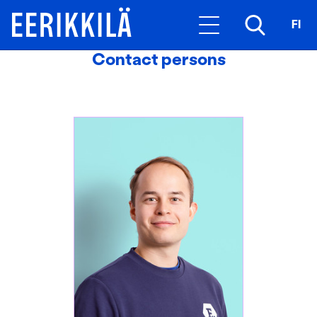
FI
Contact persons