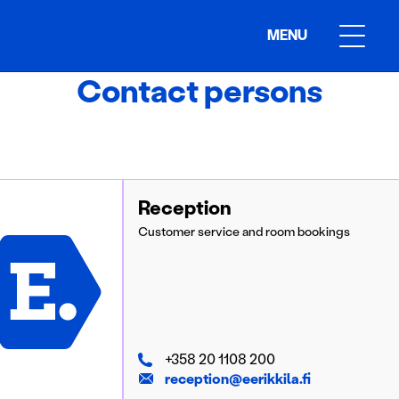
MENU
Contact persons
Reception
Customer service and room bookings
+358 20 1108 200
reception@eerikkila.fi