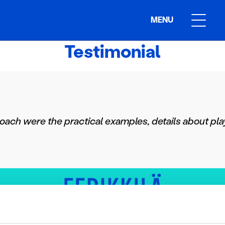
MENU
Testimonial
coach were the practical examples, details about pl