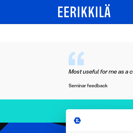
Most useful for me as a 
Seminar feedback