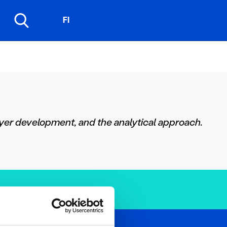
FI
ayer development, and the analytical approach.