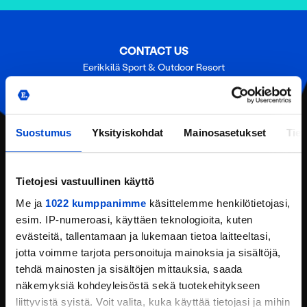
CONTACT US
Eerikkilä Sport & Outdoor Resort
Urheiluopistontie 138
31370 Eerikkilä (Tammela)
Tel:
(+358) 201 108 200
Suostumus
Yksityiskohdat
Mainosasetukset
Tiet
Email:
reception@eerikkila.fi
CONTACT INFORMATION
Tietojesi vastuullinen käyttö
LOCATION
Me ja
1022 kumppanimme
käsittelemme henkilötietojasi,
esim. IP-numeroasi, käyttäen teknologioita, kuten
REQUEST AN OFFER
evästeitä, tallentamaan ja lukemaan tietoa laitteeltasi,
jotta voimme tarjota personoituja mainoksia ja sisältöjä,
FEEDBACK
tehdä mainosten ja sisältöjen mittauksia, saada
näkemyksiä kohdeyleisöstä sekä tuotekehitykseen
liittyvistä syistä. Voit valita, kuka käyttää tietojasi ja mihin