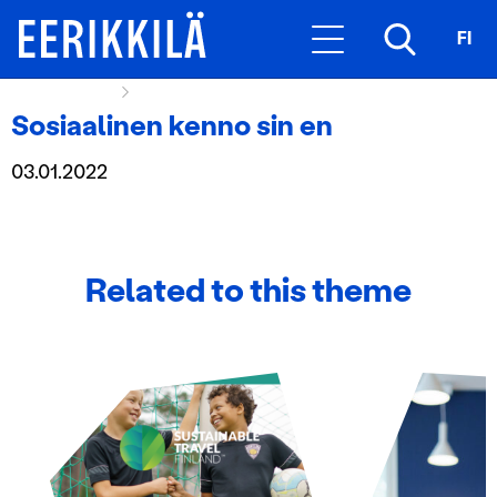
FI
Hexagon Icon
Sosiaalinen kenno sin en
Sosiaalinen kenno sin en
03.01.2022
Related to this theme