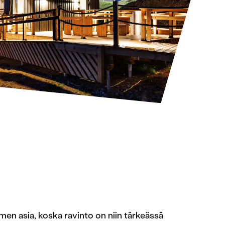
en asia, koska ravinto on niin tärkeässä