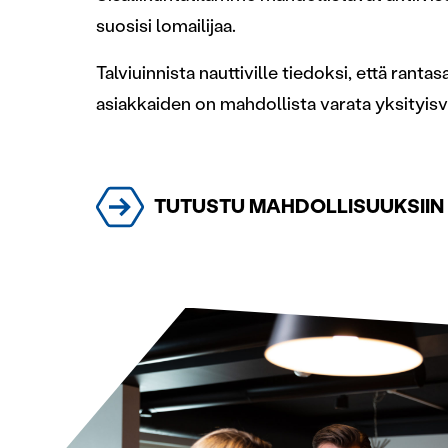
suosisi lomailijaa.
Talviuinnista nauttiville tiedoksi, että ranta
asiakkaiden on mahdollista varata yksityisv
TUTUSTU MAHDOLLISUUKSIIN