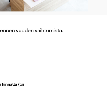
ä ennen vuoden vaihtumista.
 hinnalla
(tai