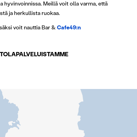
 hyvinvoinnissa. Meillä voit olla varma, että
stä ja herkullista ruokaa.
säksi voit nauttia Bar &
Cafe49:n
INTOLAPALVELUISTAMME