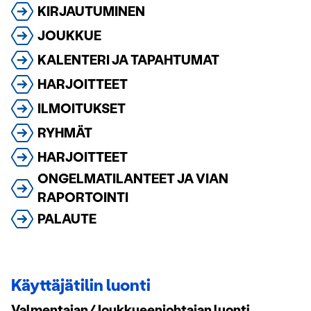
KIRJAUTUMINEN
JOUKKUE
KALENTERI JA TAPAHTUMAT
HARJOITTEET
ILMOITUKSET
RYHMÄT
HARJOITTEET
ONGELMATILANTEET JA VIAN
RAPORTOINTI
PALAUTE
Käyttäjätilin luonti
Valmentajan/Joukkueenjohtajan luonti