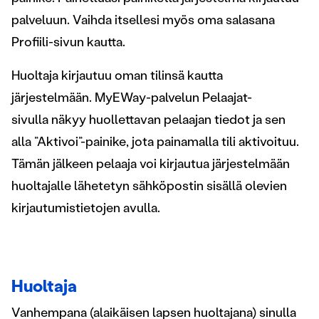
palveluun. Vaihda itsellesi myös oma salasana
Profiili-sivun kautta.
Huoltaja kirjautuu oman tilinsä kautta
järjestelmään. MyEWay-palvelun Pelaajat-
sivulla näkyy huollettavan pelaajan tiedot ja sen
alla ”Aktivoi”-painike, jota painamalla tili aktivoituu.
Tämän jälkeen pelaaja voi kirjautua järjestelmään
huoltajalle lähetetyn sähköpostin sisällä olevien
kirjautumistietojen avulla.
Huoltaja
Vanhempana (alaikäisen lapsen huoltajana) sinulla