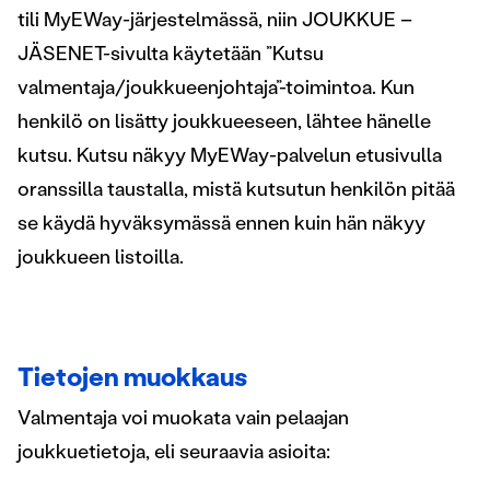
tili MyEWay-järjestelmässä, niin JOUKKUE –
JÄSENET-sivulta käytetään ”Kutsu
valmentaja/joukkueenjohtaja”-toimintoa. Kun
henkilö on lisätty joukkueeseen, lähtee hänelle
kutsu. Kutsu näkyy MyEWay-palvelun etusivulla
oranssilla taustalla, mistä kutsutun henkilön pitää
se käydä hyväksymässä ennen kuin hän näkyy
joukkueen listoilla.
Tietojen muokkaus
Valmentaja voi muokata vain pelaajan
joukkuetietoja, eli seuraavia asioita: