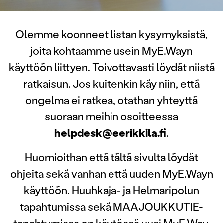
Olemme koonneet listan kysymyksistä,
joita kohtaamme usein MyE.Wayn
käyttöön liittyen. Toivottavasti löydät niistä
ratkaisun. Jos kuitenkin käy niin, että
ongelma ei ratkea, otathan yhteyttä
suoraan meihin osoitteessa
helpdesk@eerikkila.fi
.
Huomioithan että tältä sivulta löydät
ohjeita sekä vanhan että uuden MyE.Wayn
käyttöön. Huuhkaja- ja Helmaripolun
tapahtumissa sekä MAAJOUKKUTIE-