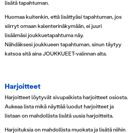
lisätä tapahtuman.
Huomaa kuitenkin, että lisättyäsi tapahtuman, jos
siirryt omaan kalenterinäkymään, ei juuri
lisäämäsi joukkuetapahtuma näy.
Nähdäksesi joukkueen tapahtuman, sinun täytyy
katsoa sitä aina JOUKKUEET-valinnan alta.
Harjoitteet
Harjoitteet löytyvät sivupalkista harjoitteet osiosta.
Aukeaa lista mikä näyttää luodut harjoitteet ja
listaan on mahdollista lisätä uusia harjoitteita.
Harjoituksia on mahdollista muokata ja lisätä niihin