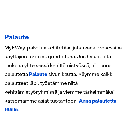
Palaute
MyEWay-palvelua kehitetään jatkuvana prosessina
käyttäjien tarpeista johdettuna. Jos haluat olla
mukana yhteisessä kehittämistyössä, niin anna
palautetta
Palaute
sivun kautta. Käymme kaikki
palautteet läpi, työstämme niitä
kehittämistyöryhmissä ja viemme tärkeimmäksi
katsomamme asiat tuotantoon.
Anna palautetta
täällä.