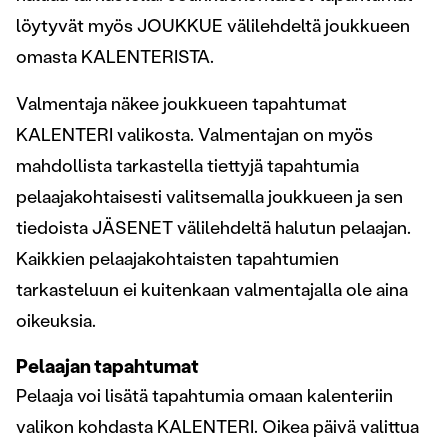
löytyvät myös JOUKKUE välilehdeltä joukkueen
omasta KALENTERISTA.
Valmentaja näkee joukkueen tapahtumat
KALENTERI valikosta. Valmentajan on myös
mahdollista tarkastella tiettyjä tapahtumia
pelaajakohtaisesti valitsemalla joukkueen ja sen
tiedoista JÄSENET välilehdeltä halutun pelaajan.
Kaikkien pelaajakohtaisten tapahtumien
tarkasteluun ei kuitenkaan valmentajalla ole aina
oikeuksia.
Pelaajan tapahtumat
Pelaaja voi lisätä tapahtumia omaan kalenteriin
valikon kohdasta KALENTERI. Oikea päivä valittua