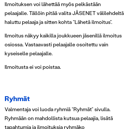
Ilmoituksen voi lähettää myös pelkästään
pelaajalle. Tällöin pitää valita JÄSENET välilehdeltä
haluttu pelaaja ja sitten kohta “Lähetä ilmoitus”.
Ilmoitus näkyy kaikilla joukkueen jäsenillä ilmoitus
osiossa. Vastaavasti pelaajalle osoitettu vain
kyseiselle pelaajalle.
Ilmoitusta ei voi poistaa.
Ryhmät
Valmentaja voi luoda ryhmiä “Ryhmät” sivulla.
Ryhmään on mahdollista kutsua pelaajia, lisätä
tapahtumia ja ilmoituksia ryhmäko