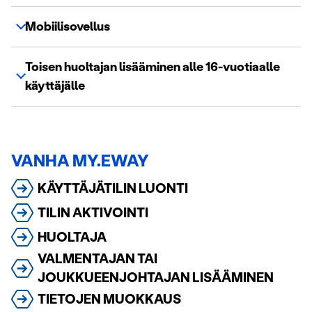
Mobiilisovellus
Toisen huoltajan lisääminen alle 16-vuotiaalle
käyttäjälle
VANHA MY.EWAY
KÄYTTÄJÄTILIN LUONTI
TILIN AKTIVOINTI
HUOLTAJA
VALMENTAJAN TAI
JOUKKUEENJOHTAJAN LISÄÄMINEN
TIETOJEN MUOKKAUS