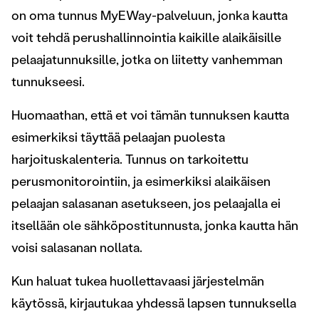
on oma tunnus MyEWay-palveluun, jonka kautta
voit tehdä perushallinnointia kaikille alaikäisille
pelaajatunnuksille, jotka on liitetty vanhemman
tunnukseesi.
Huomaathan, että et voi tämän tunnuksen kautta
esimerkiksi täyttää pelaajan puolesta
harjoituskalenteria. Tunnus on tarkoitettu
perusmonitorointiin, ja esimerkiksi alaikäisen
pelaajan salasanan asetukseen, jos pelaajalla ei
itsellään ole sähköpostitunnusta, jonka kautta hän
voisi salasanan nollata.
Kun haluat tukea huollettavaasi järjestelmän
käytössä, kirjautukaa yhdessä lapsen tunnuksella