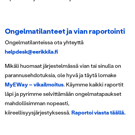
Ongelmatilanteet ja vian raportointi
Ongelmatilanteissa ota yhteyttä
helpdesk@eerikkila.fi
Mikäli huomaat järjestelmässä vian tai sinulla on
parannusehdotuksia, ole hyvä ja täytä lomake
MyEWay – vikailmoitus
. Käymme kaikki raportit
läpi ja pyrimme selvittämään ongelmatapaukset
mahdollisimman nopeasti,
kiireellisyysjärjestyksessä.
Raportoi viasta täällä.