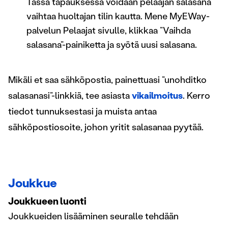
Tässä tapauksessa voidaan pelaajan salasana
vaihtaa huoltajan tilin kautta. Mene MyEWay-
palvelun Pelaajat sivulle, klikkaa ”Vaihda
salasana”-painiketta ja syötä uusi salasana.
Mikäli et saa sähköpostia, painettuasi ”unohditko
salasanasi”-linkkiä, tee asiasta
vikailmoitus
. Kerro
tiedot tunnuksestasi ja muista antaa
sähköpostiosoite, johon yritit salasanaa pyytää.
Joukkue
Joukkueen luonti
Joukkueiden lisääminen seuralle tehdään