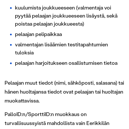
kuulumista joukkueeseen (valmentaja voi
pyytää pelaajan joukkueeseen lisäystä, sekä
poistaa pelaajan joukkueesta)
pelaajan pelipaikkaa
valmentajan lisäämien testitapahtumien
tuloksia
pelaajan harjoitukseen osallistumisen tietoa
Pelaajan muut tiedot (nimi, sähköposti, salasana) tai
hänen huoltajansa tiedot ovat pelaajan tai huoltajan
muokattavissa.
PalloID:n/SporttiID:n muokkaus on
turvallisuussyistä mahdollista vain Eerikkilän