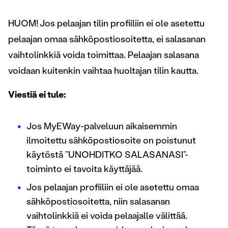
HUOM! Jos pelaajan tilin profiiliin ei ole asetettu
pelaajan omaa sähköpostiosoitetta, ei salasanan
vaihtolinkkiä voida toimittaa. Pelaajan salasana
voidaan kuitenkin vaihtaa huoltajan tilin kautta.
Viestiä ei tule:
Jos MyEWay-palveluun aikaisemmin
ilmoitettu sähköpostiosoite on poistunut
käytöstä ”UNOHDITKO SALASANASI”-
toiminto ei tavoita käyttäjää.
Jos pelaajan profiiliin ei ole asetettu omaa
sähköpostiosoitetta, niin salasanan
vaihtolinkkiä ei voida pelaajalle välittää.