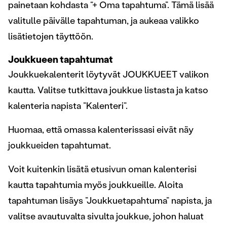
painetaan kohdasta “+ Oma tapahtuma”. Tämä lisää
valitulle päivälle tapahtuman, ja aukeaa valikko
lisätietojen täyttöön.
Joukkueen tapahtumat
Joukkuekalenterit löytyvät JOUKKUEET valikon
kautta. Valitse tutkittava joukkue listasta ja katso
kalenteria napista ”Kalenteri”.
Huomaa, että omassa kalenterissasi eivät näy
joukkueiden tapahtumat.
Voit kuitenkin lisätä etusivun oman kalenterisi
kautta tapahtumia myös joukkueille. Aloita
tapahtuman lisäys ”Joukkuetapahtuma” napista, ja
valitse avautuvalta sivulta joukkue, johon haluat