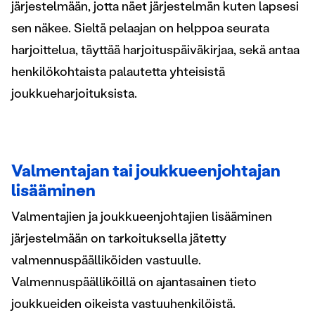
järjestelmään, jotta näet järjestelmän kuten lapsesi
sen näkee. Sieltä pelaajan on helppoa seurata
harjoittelua, täyttää harjoituspäiväkirjaa, sekä antaa
henkilökohtaista palautetta yhteisistä
joukkueharjoituksista.
Valmentajan tai joukkueenjohtajan
lisääminen
Valmentajien ja joukkueenjohtajien lisääminen
järjestelmään on tarkoituksella jätetty
valmennuspäälliköiden vastuulle.
Valmennuspäälliköillä on ajantasainen tieto
joukkueiden oikeista vastuuhenkilöistä.