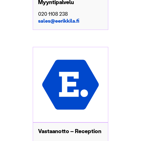
Myyntipalvelu
020 1108 238
sales@eerikkila.fi
Vastaanotto – Reception