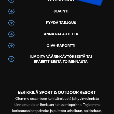
SIJAINTI
PYYDÄ TARJOUS
ANNA PALAUTETTA
OIVA-RAPORTTI
ILMOITA VÄÄRINKÄYTÖKSESTÄ TAI
EPÄEETTISESTÄ TOIMINNASTA
EERIKKILÄ SPORT & OUTDOOR RESORT
Olemme osaamisen kehittämisestä ja hyvinvoinnista
kiinnostuneiden ihmisten kohtaamispaikka. Tarjoamme
korkeatasoiset palvelut ja puitteet urheiluun, opiskeluun,