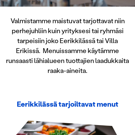
Valmistamme maistuvat tarjottavat niin
perhejuhliin kuin yrityksesi tai ryhmäsi
tarpeisiin joko Eerikkilässä tai Villa
Erikissä. Menuissamme käytämme
runsaasti lähialueen tuottajien laadukkaita
raaka-aineita.
Eerikkilässä tarjoiltavat menut