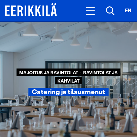
EN
MAJOITUS JA RAVINTOLAT
RAVINTOLAT JA
KAHVILAT
Catering ja tilausmenut