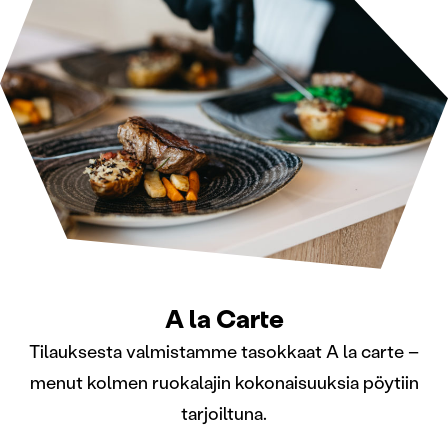
A la Carte
Tilauksesta valmistamme tasokkaat A la carte –
menut kolmen ruokalajin kokonaisuuksia pöytiin
tarjoiltuna.