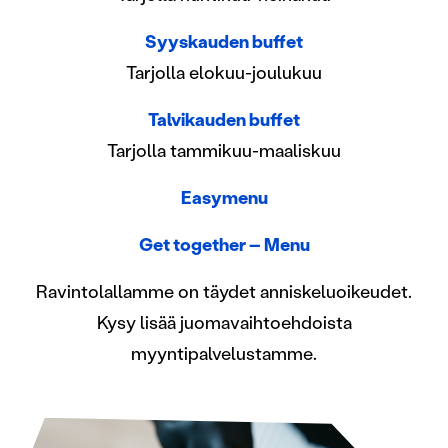
Syyskauden buffet
Tarjolla elokuu-joulukuu
Talvikauden buffet
Tarjolla tammikuu-maaliskuu
Easymenu
Get together – Menu
Ravintolallamme on täydet anniskeluoikeudet.
Kysy lisää juomavaihtoehdoista
myyntipalvelustamme.