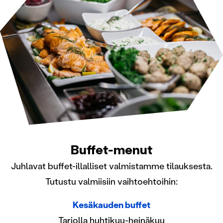
Buffet-menut
Juhlavat buffet-illalliset valmistamme tilauksesta.
Tutustu valmiisiin vaihtoehtoihin:
Kesäkauden buffet
Tarjolla huhtikuu-heinäkuu