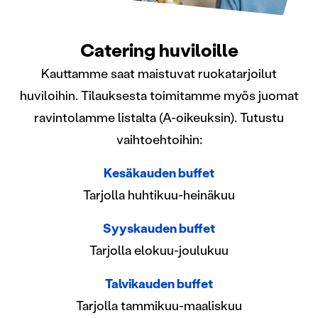
Catering huviloille
Kauttamme saat maistuvat ruokatarjoilut
huviloihin. Tilauksesta toimitamme myös juomat
ravintolamme listalta (A-oikeuksin). Tutustu
vaihtoehtoihin:
Kesäkauden buffet
Tarjolla huhtikuu-heinäkuu
Syyskauden buffet
Tarjolla elokuu-joulukuu
Talvikauden buffet
Tarjolla tammikuu-maaliskuu