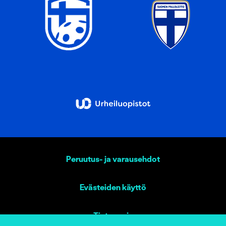
Peruutus- ja varausehdot
Evästeiden käyttö
Tietosuoja