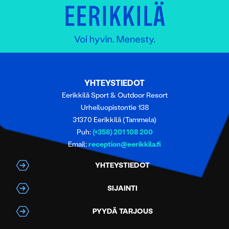
YHTEYSTIEDOT
Eerikkilä Sport & Outdoor Resort
Urheiluopistontie 138
31370 Eerikkilä (Tammela)
Puh:
(+358) 201 108 200
Email:
reception@eerikkila.fi
YHTEYSTIEDOT
SIJAINTI
PYYDÄ TARJOUS