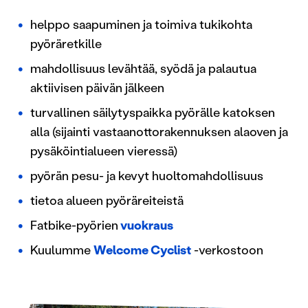
helppo saapuminen ja toimiva tukikohta
pyöräretkille
mahdollisuus levähtää, syödä ja palautua
aktiivisen päivän jälkeen
turvallinen säilytyspaikka pyörälle katoksen
alla (sijainti vastaanottorakennuksen alaoven ja
pysäköintialueen vieressä)
pyörän pesu- ja kevyt huoltomahdollisuus
tietoa alueen pyöräreiteistä
Fatbike-pyörien
vuokraus
Kuulumme
Welcome Cyclist
-verkostoon