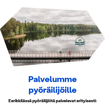
Palvelumme
pyöräilijöille
Eerikkilässä pyöräilijöitä palvelevat erityisesti: