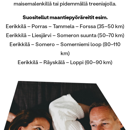
maisemalenkillä tai pidemmällä treeniajolla.
Suositellut maantiepyöräreitit esim.
Eerikkilä – Porras – Tammela – Forssa (35–50 km)
Eerikkilä – Liesjärvi – Someron suunta (50–70 km)
Eerikkilä – Somero – Somerniemi loop (80–110
km)
Eerikkilä – Räyskälä – Loppi (60–90 km)