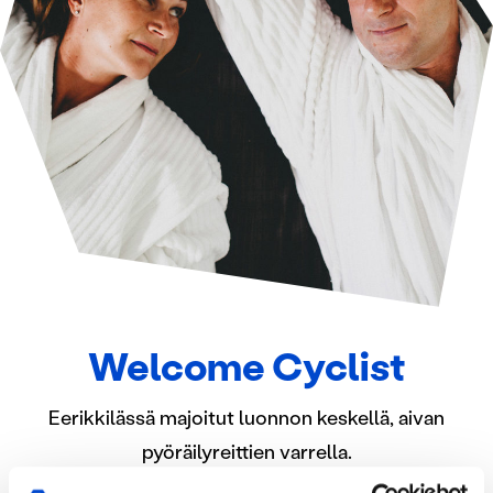
Welcome Cyclist
Eerikkilässä majoitut luonnon keskellä, aivan
pyöräilyreittien varrella.