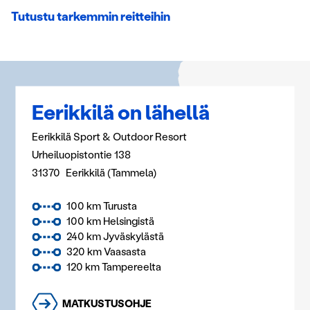
Tutustu tarkemmin reitteihin
Eerikkilä on lähellä
Eerikkilä Sport & Outdoor Resort
Urheiluopistontie 138
31370
Eerikkilä (Tammela)
100 km Turusta
100 km Helsingistä
240 km Jyväskylästä
320 km Vaasasta
120 km Tampereelta
MATKUSTUSOHJE