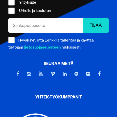
Yrityksille
Urheilu ja koulutus
Hyväksyn, että Eerikkilä tallentaa ja käyttää
tietojani
tietosuojaselosteen
mukaisesti.
SEURAA MEITÄ
YHTEISTYÖKUMPPANIT