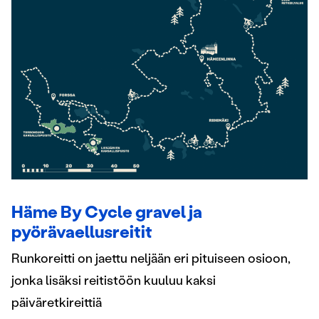
Häme By Cycle gravel ja
pyörävaellusreitit
Runkoreitti on jaettu neljään eri pituiseen osioon,
jonka lisäksi reitistöön kuuluu kaksi
päiväretkireittiä