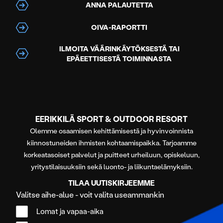
ANNA PALAUTETTA
OIVA-RAPORTTI
ILMOITA VÄÄRINKÄYTÖKSESTÄ TAI
EPÄEETTISESTÄ TOIMINNASTA
EERIKKILÄ SPORT & OUTDOOR RESORT
Olemme osaamisen kehittämisestä ja hyvinvoinnista
kiinnostuneiden ihmisten kohtaamispaikka. Tarjoamme
korkeatasoiset palvelut ja puitteet urheiluun, opiskeluun,
yritystilaisuuksiin sekä luonto- ja liikuntaelämyksiin.
TILAA UUTISKIRJEEMME
Valitse aihe-alue - voit valita useammankin
Lomat ja vapaa-aika