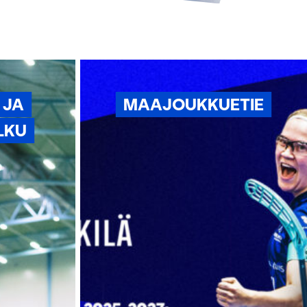
 JA
MAAJOUKKUETIE
LKU