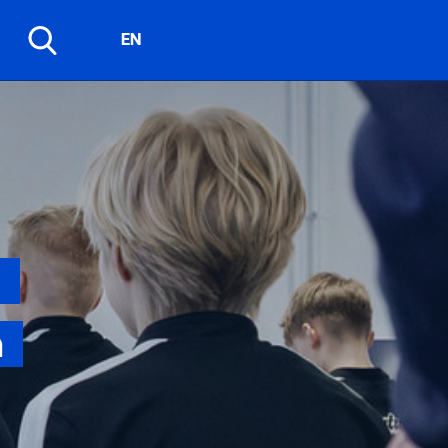
EN
n
n