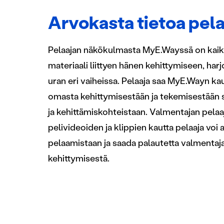
Arvokasta tietoa pela
Pelaajan näkökulmasta MyE.Wayssä on kaikki
materiaali liittyen hänen kehittymiseen, har
uran eri vaiheissa. Pelaaja saa MyE.Wayn ka
omasta kehittymisestään ja tekemisestään 
ja kehittämiskohteistaan. Valmentajan pelaa
pelivideoiden ja klippien kautta pelaaja voi
pelaamistaan ja saada palautetta valmentaj
kehittymisestä.