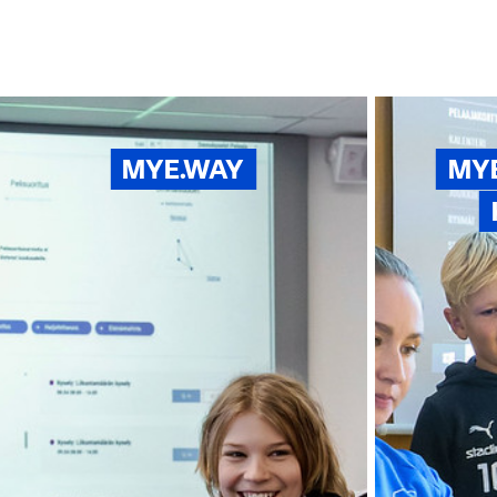
MYE.WAY
MYE