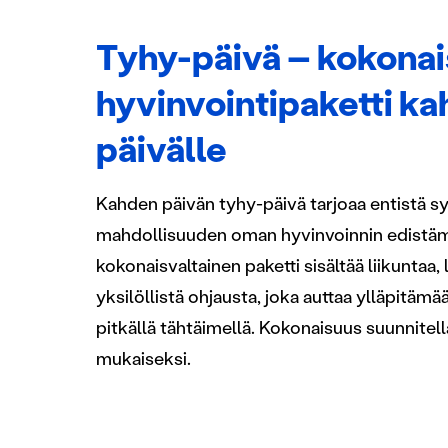
Tyhy-päivä – kokonai
hyvinvointipaketti ka
päivälle
Kahden päivän tyhy-päivä tarjoaa entistä 
mahdollisuuden oman hyvinvoinnin edistä
kokonaisvaltainen paketti sisältää liikuntaa,
yksilöllistä ohjausta, joka auttaa ylläpitämä
pitkällä tähtäimellä. Kokonaisuus suunnitel
mukaiseksi.