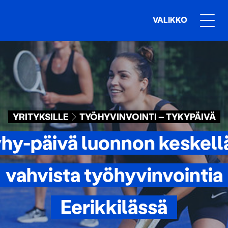
VALIKKO
YRITYKSILLE
TYÖHYVINVOINTI – TYKYPÄIVÄ
hy-päivä luonnon keskell
vahvista työhyvinvointia
Eerikkilässä