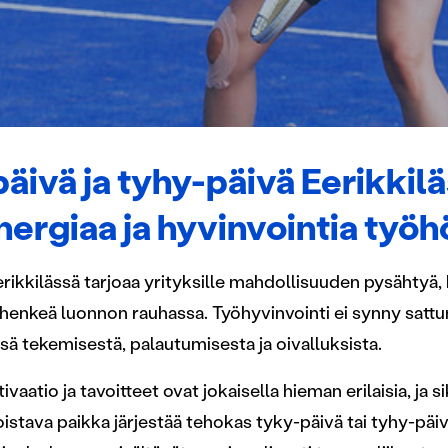
äivä ja tyhy-päivä Eerikkil
energiaa ja hyvinvointia työ
rikkilässä tarjoaa yrityksille mahdollisuuden pysähtyä, 
ihenkeä luonnon rauhassa. Työhyvinvointi ei synny sattu
ä tekemisestä, palautumisesta ja oivalluksista.
vaatio ja tavoitteet ovat jokaisella hieman erilaisia, ja sik
loistava paikka järjestää tehokas tyky-päivä tai tyhy-päi