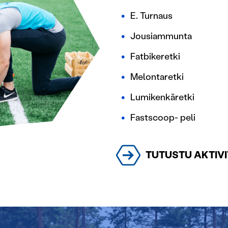
E. Turnaus
Jousiammunta
Fatbikeretki
Melontaretki
Lumikenkäretki
Fastscoop- peli
TUTUSTU AKTIVI