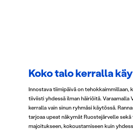
Koko talo kerralla käy
Innostava tiimipäivä on tehokkaimmillaan, 
tiiviisti yhdessä ilman häiriöitä. Varaamalla 
kerralla vain sinun ryhmäsi käytössä. Rannas
tarjoaa upeat näkymät Ruostejärvelle sekä vi
majoitukseen, kokoustamiseen kuin yhdessä