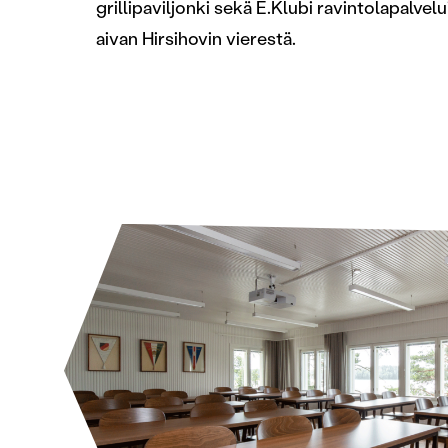
grillipaviljonki sekä E.Klubi ravintolapalvel
aivan Hirsihovin vierestä.