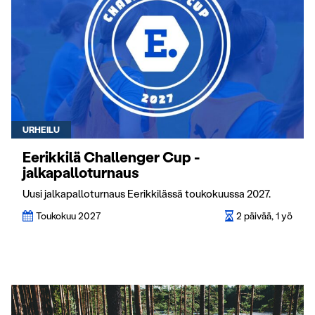
URHEILU
Eerikkilä Challenger Cup -
jalkapalloturnaus
Uusi jalkapalloturnaus Eerikkilässä toukokuussa 2027.
Toukokuu 2027
2 päivää, 1 yö