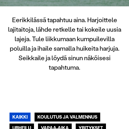
Eerikkilässä tapahtuu aina. Harjoittele
lajitaitoja, lähde retkelle tai kokeile uusia
lajeja. Tule liikkumaan kumpuilevilla
poluilla ja ihaile samalla huikeita harjuja.
Seikkaile ja löydä sinun näköisesi
tapahtuma.
KAIKKI
KOULUTUS JA VALMENNUS
URHEILU
VAPAA-AIKA
YRITYKSET