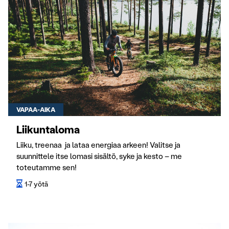
VAPAA-AIKA
Liikuntaloma
Liiku, treenaa ja lataa energiaa arkeen! Valitse ja
suunnittele itse lomasi sisältö, syke ja kesto – me
toteutamme sen!
1-7 yötä