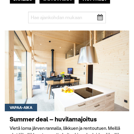
VAPAA-AIKA
Summer deal – huvilamajoitus
Vietä loma järven rannalla, liikkuen ja rentoutuen. Meillä