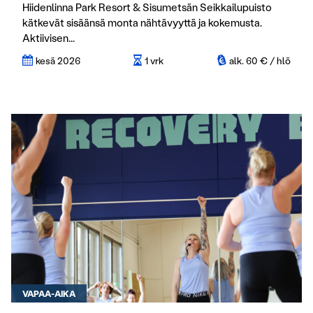
Hiidenlinna Park Resort & Sisumetsän Seikkailupuisto
kätkevät sisäänsä monta nähtävyyttä ja kokemusta.
Aktiivisen...
kesä 2026
1 vrk
alk. 60 € / hlö
VAPAA-AIKA