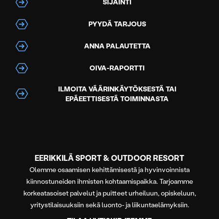
SIJAINTI
PYYDÄ TARJOUS
ANNA PALAUTETTA
OIVA-RAPORTTI
ILMOITA VÄÄRINKÄYTÖKSESTÄ TAI
EPÄEETTISESTÄ TOIMINNASTA
EERIKKILÄ SPORT & OUTDOOR RESORT
Olemme osaamisen kehittämisestä ja hyvinvoinnista
kiinnostuneiden ihmisten kohtaamispaikka. Tarjoamme
korkeatasoiset palvelut ja puitteet urheiluun, opiskeluun,
yritystilaisuuksiin sekä luonto- ja liikuntaelämyksiin.