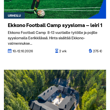
URHEILU
Ekkono Football Camp syysloma – leiri 1
Ekkono Football Camp 8-13 vuotiaille tytöille ja pojille
syyslomalla Eerikkilässä. Hinta sisältää Ekkono-
valmennukse...
10.-12.10.2026
2 vrk
275 €