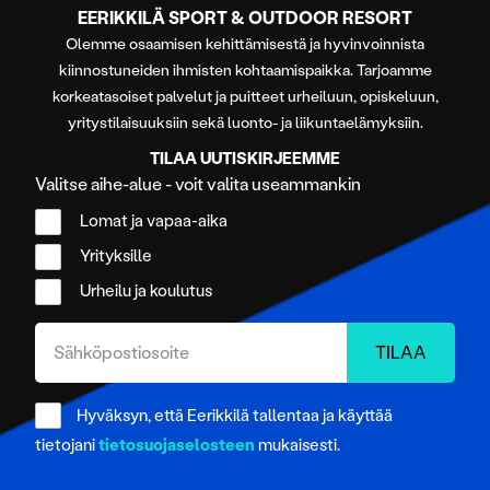
EERIKKILÄ SPORT & OUTDOOR RESORT
Olemme osaamisen kehittämisestä ja hyvinvoinnista
kiinnostuneiden ihmisten kohtaamispaikka. Tarjoamme
korkeatasoiset palvelut ja puitteet urheiluun, opiskeluun,
yritystilaisuuksiin sekä luonto- ja liikuntaelämyksiin.
TILAA UUTISKIRJEEMME
Valitse aihe-alue - voit valita useammankin
Lomat ja vapaa-aika
Yrityksille
Urheilu ja koulutus
Hyväksyn, että Eerikkilä tallentaa ja käyttää
tietojani
tietosuojaselosteen
mukaisesti.