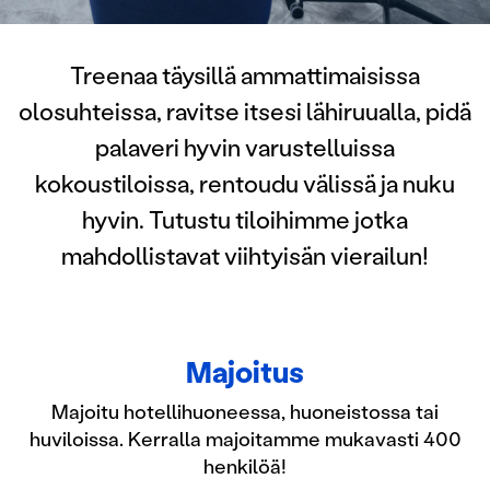
Treenaa täysillä ammattimaisissa
olosuhteissa, ravitse itsesi lähiruualla, pidä
palaveri hyvin varustelluissa
kokoustiloissa, rentoudu välissä ja nuku
hyvin. Tutustu tiloihimme jotka
mahdollistavat viihtyisän vierailun!
Majoitus
Majoitu hotellihuoneessa, huoneistossa tai
huviloissa. Kerralla majoitamme mukavasti 400
henkilöä!