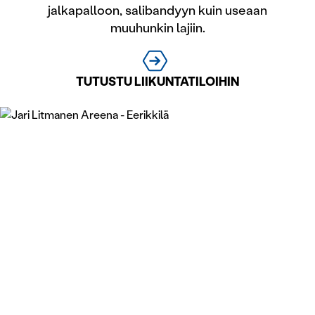
jalkapalloon, salibandyyn kuin useaan
muuhunkin lajiin.
TUTUSTU LIIKUNTATILOIHIN