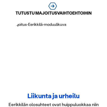
TUTUSTU MAJOITUSVAIHTOEHTOIHIN
Liikunta ja urheilu
Eerikkilän olosuhteet ovat huippuluokkaa niin