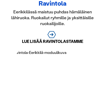
Ravintola
Eerikkilässä maistuu puhdas hämäläinen
lähiruoka. Ruokailut ryhmille ja yksittäisille
ruokailijoille.
LUE LISÄÄ RAVINTOLASTAMME