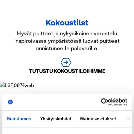
Kokoustilat
Hyvät puitteet ja nykyaikainen varustelu
inspiroivassa ympäristössä luovat puitteet
onnistuneelle palaverille.
TUTUSTU KOKOUSTILOIHIMME
Suostumus
Yksityiskohdat
Mainosasetukset
Tiet