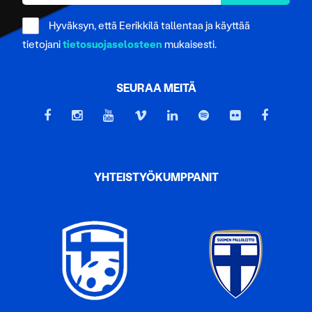
Hyväksyn, että Eerikkilä tallentaa ja käyttää
tietojani
tietosuojaselosteen
mukaisesti.
SEURAA MEITÄ
YHTEISTYÖKUMPPANIT