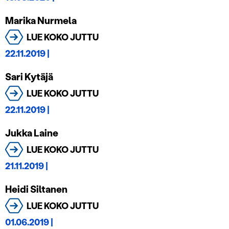
Marika Nurmela
LUE KOKO JUTTU
22.11.2019
|
Sari Kytäjä
LUE KOKO JUTTU
22.11.2019
|
Jukka Laine
LUE KOKO JUTTU
21.11.2019
|
Heidi Siltanen
LUE KOKO JUTTU
01.06.2019
|