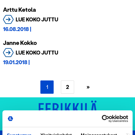
Arttu Ketola
LUE KOKO JUTTU
16.08.2018
|
Janne Kokko
LUE KOKO JUTTU
19.01.2018
|
1
2
»