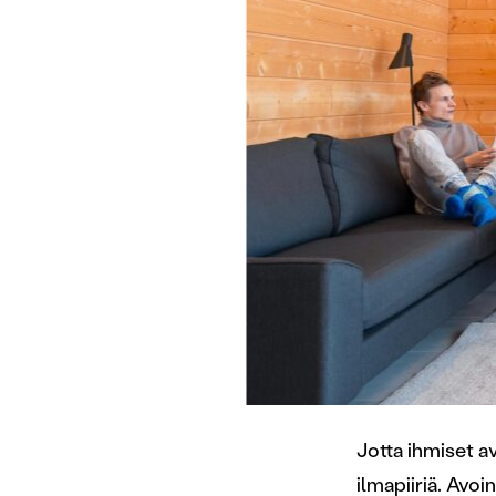
Jotta ihmiset av
ilmapiiriä. Avoi