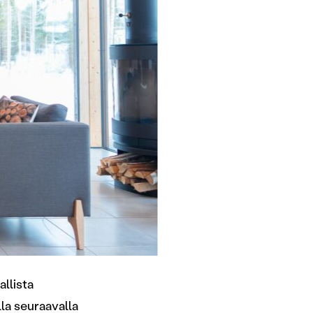
allista
lla seuraavalla