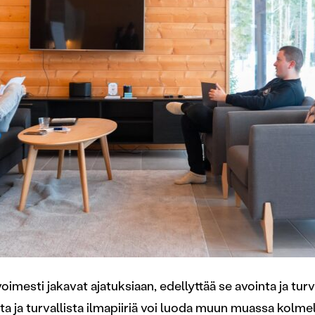
oimesti jakavat ajatuksiaan, edellyttää se avointa ja turv
nta ja turvallista ilmapiiriä voi luoda muun muassa kolme