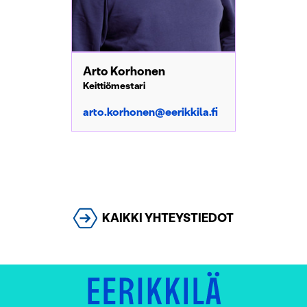
Arto Korhonen
Keittiömestari
arto.korhonen@eerikkila.fi
KAIKKI YHTEYSTIEDOT