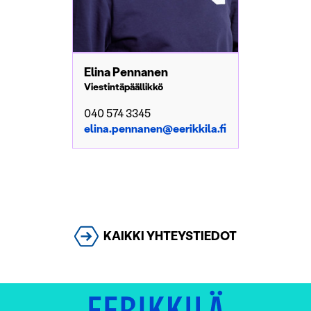
Elina Pennanen
Viestintäpäällikkö
040 574 3345
elina.pennanen@eerikkila.fi
KAIKKI YHTEYSTIEDOT