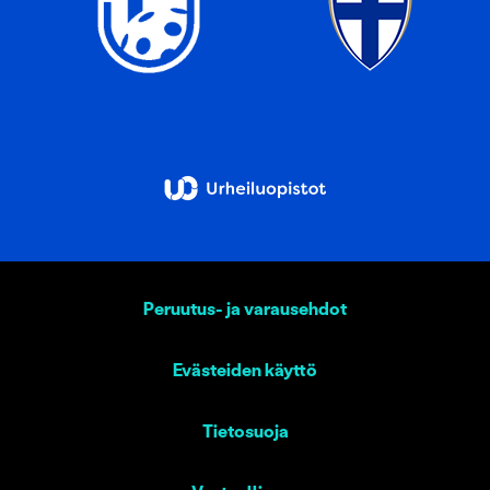
Peruutus- ja varausehdot
Evästeiden käyttö
Tietosuoja