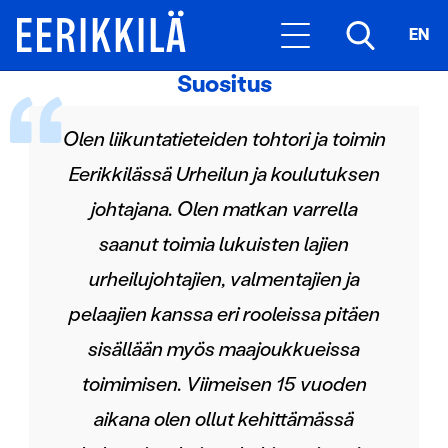
EN
Suositus
Olen liikuntatieteiden tohtori ja toimin
Eerikkilässä Urheilun ja koulutuksen
johtajana. Olen matkan varrella
saanut toimia lukuisten lajien
urheilujohtajien, valmentajien ja
pelaajien kanssa eri rooleissa pitäen
sisällään myös maajoukkueissa
toimimisen. Viimeisen 15 vuoden
aikana olen ollut kehittämässä