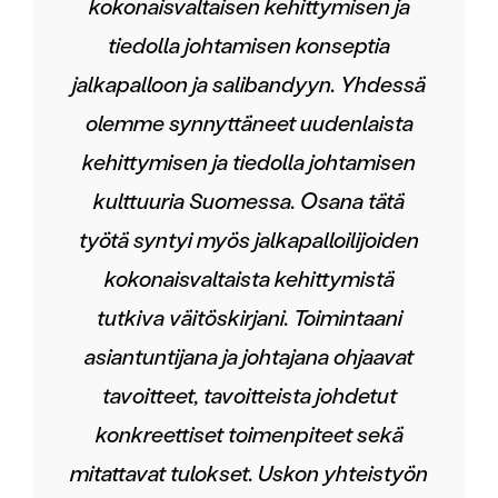
kokonaisvaltaisen kehittymisen ja
tiedolla johtamisen konseptia
jalkapalloon ja salibandyyn. Yhdessä
olemme synnyttäneet uudenlaista
kehittymisen ja tiedolla johtamisen
kulttuuria Suomessa. Osana tätä
työtä syntyi myös jalkapalloilijoiden
kokonaisvaltaista kehittymistä
tutkiva väitöskirjani. Toimintaani
asiantuntijana ja johtajana ohjaavat
tavoitteet, tavoitteista johdetut
konkreettiset toimenpiteet sekä
mitattavat tulokset. Uskon yhteistyön