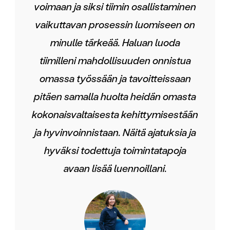
voimaan ja siksi tiimin osallistaminen
vaikuttavan prosessin luomiseen on
minulle tärkeää. Haluan luoda
tiimilleni mahdollisuuden onnistua
omassa työssään ja tavoitteissaan
pitäen samalla huolta heidän omasta
kokonaisvaltaisesta kehittymisestään
ja hyvinvoinnistaan. Näitä ajatuksia ja
hyväksi todettuja toimintatapoja
avaan lisää luennoillani.