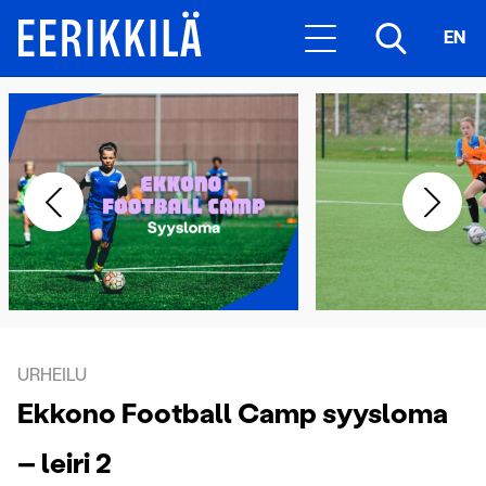
EN
URHEILU
Ekkono Football Camp syysloma
– leiri 2