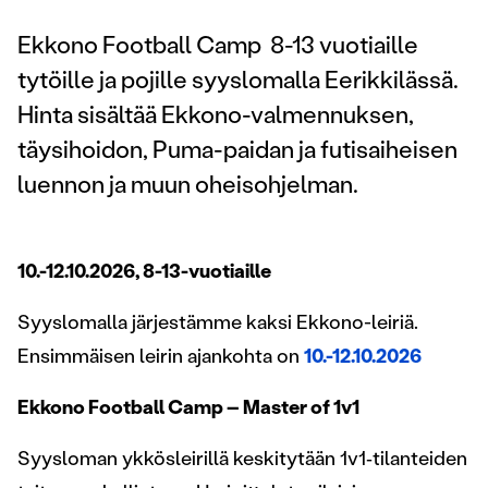
Ekkono Football Camp 8-13 vuotiaille
tytöille ja pojille syyslomalla Eerikkilässä.
Hinta sisältää Ekkono-valmennuksen,
täysihoidon, Puma-paidan ja futisaiheisen
luennon ja muun oheisohjelman.
10.-12.10.2026, 8-13-vuotiaille
Syyslomalla järjestämme kaksi Ekkono-leiriä.
Ensimmäisen leirin ajankohta on
10.-12.10.2026
Ekkono Football Camp – Master of 1v1
Syysloman ykkösleirillä keskitytään 1v1‑tilanteiden