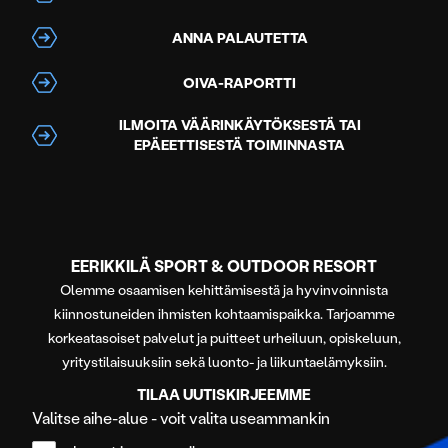
ANNA PALAUTETTA
OIVA-RAPORTTI
ILMOITA VÄÄRINKÄYTÖKSESTÄ TAI
EPÄEETTISESTÄ TOIMINNASTA
EERIKKILÄ SPORT & OUTDOOR RESORT
Olemme osaamisen kehittämisestä ja hyvinvoinnista
kiinnostuneiden ihmisten kohtaamispaikka. Tarjoamme
korkeatasoiset palvelut ja puitteet urheiluun, opiskeluun,
yritystilaisuuksiin sekä luonto- ja liikuntaelämyksiin.
TILAA UUTISKIRJEEMME
Valitse aihe-alue - voit valita useammankin