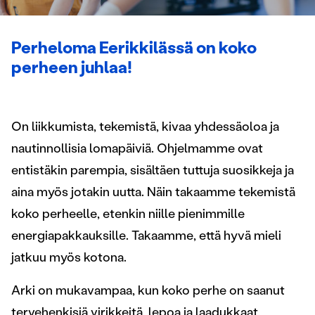
Perheloma Eerikkilässä on koko
perheen juhlaa!
On liikkumista, tekemistä, kivaa yhdessäoloa ja
nautinnollisia lomapäiviä. Ohjelmamme ovat
entistäkin parempia, sisältäen tuttuja suosikkeja ja
aina myös jotakin uutta. Näin takaamme tekemistä
koko perheelle, etenkin niille pienimmille
energiapakkauksille. Takaamme, että hyvä mieli
jatkuu myös kotona.
Arki on mukavampaa, kun koko perhe on saanut
tervehenkisiä virikkeitä, lepoa ja laadukkaat,