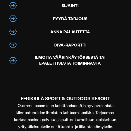
SIJAINTI
PYYDÄ TARJOUS
ANNA PALAUTETTA
OIVA-RAPORTTI
ILMOITA VÄÄRINKÄYTÖKSESTÄ TAI
EPÄEETTISESTÄ TOIMINNASTA
EERIKKILÄ SPORT & OUTDOOR RESORT
Olemme osaamisen kehittämisestä ja hyvinvoinnista
kiinnostuneiden ihmisten kohtaamispaikka. Tarjoamme
korkeatasoiset palvelut ja puitteet urheiluun, opiskeluun,
yritystilaisuuksiin sekä luonto- ja liikuntaelämyksiin.