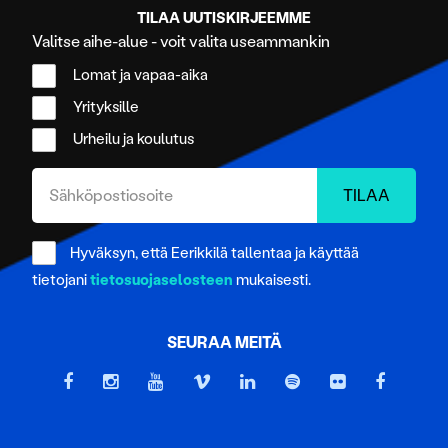
TILAA UUTISKIRJEEMME
Valitse aihe-alue - voit valita useammankin
Lomat ja vapaa-aika
Yrityksille
Urheilu ja koulutus
Hyväksyn, että Eerikkilä tallentaa ja käyttää
tietojani
tietosuojaselosteen
mukaisesti.
SEURAA MEITÄ