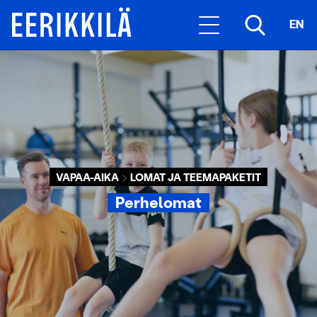
EN
VAPAA-AIKA
LOMAT JA TEEMAPAKETIT
Perhelomat