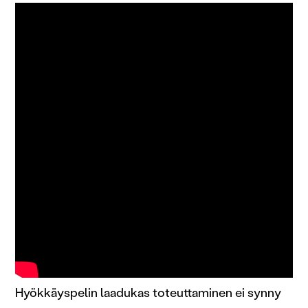
Hyökkäyspelin laadukas toteuttaminen ei synny