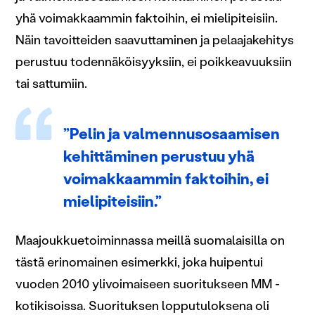
yhä voimakkaammin faktoihin, ei mielipiteisiin.
Näin tavoitteiden saavuttaminen ja pelaajakehitys
perustuu todennäköisyyksiin, ei poikkeavuuksiin
tai sattumiin.
”Pelin ja valmennusosaamisen
kehittäminen perustuu yhä
voimakkaammin faktoihin, ei
mielipiteisiin.”
Maajoukkuetoiminnassa meillä suomalaisilla on
tästä erinomainen esimerkki, joka huipentui
vuoden 2010 ylivoimaiseen suoritukseen MM -
kotikisoissa. Suorituksen lopputuloksena oli