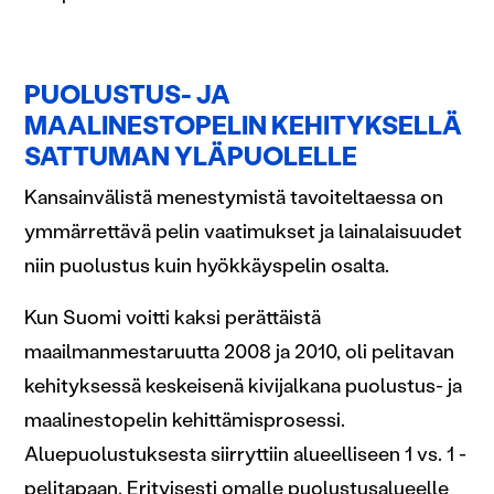
PUOLUSTUS- JA
MAALINESTOPELIN KEHITYKSELLÄ
SATTUMAN YLÄPUOLELLE
Kansainvälistä menestymistä tavoiteltaessa on
ymmärrettävä pelin vaatimukset ja lainalaisuudet
niin puolustus kuin hyökkäyspelin osalta.
Kun Suomi voitti kaksi perättäistä
maailmanmestaruutta 2008 ja 2010, oli pelitavan
kehityksessä keskeisenä kivijalkana puolustus- ja
maalinestopelin kehittämisprosessi.
Aluepuolustuksesta siirryttiin alueelliseen 1 vs. 1 -
pelitapaan. Erityisesti omalle puolustusalueelle