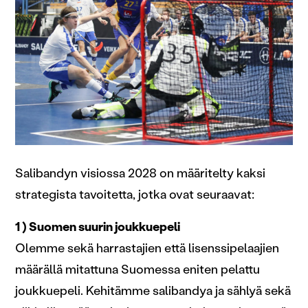
Salibandyn visiossa 2028 on määritelty kaksi
strategista tavoitetta, jotka ovat seuraavat:
1 ) Suomen suurin joukkuepeli
Olemme sekä harrastajien että lisenssipelaajien
määrällä mitattuna Suomessa eniten pelattu
joukkuepeli. Kehitämme salibandya ja sählyä sekä