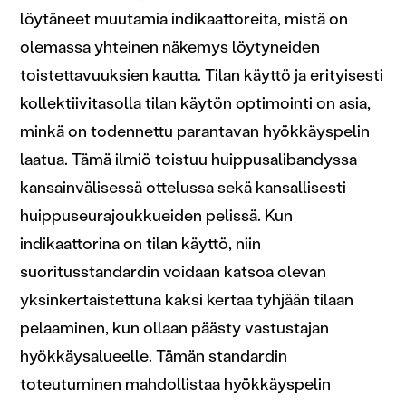
löytäneet muutamia indikaattoreita, mistä on
olemassa yhteinen näkemys löytyneiden
toistettavuuksien kautta. Tilan käyttö ja erityisesti
kollektiivitasolla tilan käytön optimointi on asia,
minkä on todennettu parantavan hyökkäyspelin
laatua. Tämä ilmiö toistuu huippusalibandyssa
kansainvälisessä ottelussa sekä kansallisesti
huippuseurajoukkueiden pelissä. Kun
indikaattorina on tilan käyttö, niin
suoritusstandardin voidaan katsoa olevan
yksinkertaistettuna kaksi kertaa tyhjään tilaan
pelaaminen, kun ollaan päästy vastustajan
hyökkäysalueelle. Tämän standardin
toteutuminen mahdollistaa hyökkäyspelin