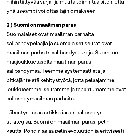
niihin liittyvää sarja- ja muuta toimintaa siten, että
yhä useampi voi ottaa lajin omakseen.
2 ) Suomi on maailman paras
Suomalaiset ovat maailman parhaita
salibandypelaajia ja suomalaiset seurat ovat
maailman parhaita salibandyseuroja. Suomi on
maajoukkuetasolla maailman paras
salibandymaa. Teemme systemaattista ja
pitkäjänteistä kehitystyötä, jotta pelaajamme,
joukkueemme, seuramme ja tapahtumamme ovat
salibandymaailman parhaita.
Lähestyn tässä artikkelissani salibandyn
strategiaa, Suomi on maailman paras, pelin
kautta. Pohdin asiaa pelin evoluution ja erityisesti