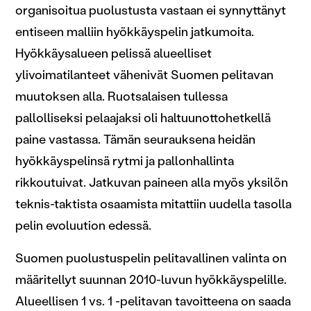
organisoitua puolustusta vastaan ei synnyttänyt
entiseen malliin hyökkäyspelin jatkumoita.
Hyökkäysalueen pelissä alueelliset
ylivoimatilanteet vähenivät Suomen pelitavan
muutoksen alla. Ruotsalaisen tullessa
pallolliseksi pelaajaksi oli haltuunottohetkellä
paine vastassa. Tämän seurauksena heidän
hyökkäyspelinsä rytmi ja pallonhallinta
rikkoutuivat. Jatkuvan paineen alla myös yksilön
teknis-taktista osaamista mitattiin uudella tasolla
pelin evoluution edessä.
Suomen puolustuspelin pelitavallinen valinta on
määritellyt suunnan 2010-luvun hyökkäyspelille.
Alueellisen 1 vs. 1 -pelitavan tavoitteena on saada