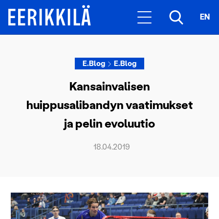
EN
E.Blog
E.Blog
Kansainvalisen
huippusalibandyn vaatimukset
ja pelin evoluutio
18.04.2019