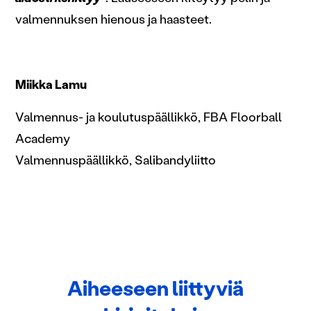
valmennuksen hienous ja haasteet.
Miikka Lamu
Valmennus- ja koulutuspäällikkö, FBA Floorball
Academy
Valmennuspäällikkö, Salibandyliitto
Aiheeseen liittyviä