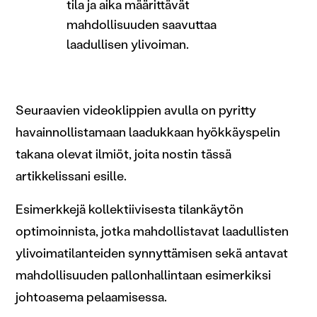
tila ja aika määrittävät
mahdollisuuden saavuttaa
laadullisen ylivoiman.
Seuraavien videoklippien avulla on pyritty
havainnollistamaan laadukkaan hyökkäyspelin
takana olevat ilmiöt, joita nostin tässä
artikkelissani esille.
Esimerkkejä kollektiivisesta tilankäytön
optimoinnista, jotka mahdollistavat laadullisten
ylivoimatilanteiden synnyttämisen sekä antavat
mahdollisuuden pallonhallintaan esimerkiksi
johtoasema pelaamisessa.