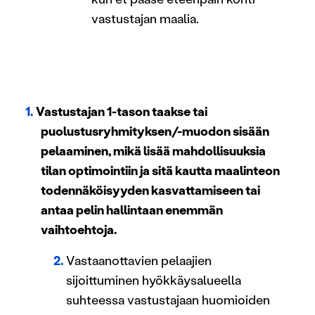
vastustajan maalia.
Vastustajan 1-tason taakse tai
puolustusryhmityksen/-muodon sisään
pelaaminen, mikä lisää mahdollisuuksia
tilan optimointiin ja sitä kautta maalinteon
todennäköisyyden kasvattamiseen tai
antaa pelin hallintaan enemmän
vaihtoehtoja.
Vastaanottavien pelaajien
sijoittuminen hyökkäysalueella
suhteessa vastustajaan huomioiden