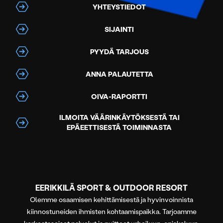
YHTEYSTIEDOT
SIJAINTI
PYYDÄ TARJOUS
ANNA PALAUTETTA
OIVA-RAPORTTI
ILMOITA VÄÄRINKÄYTÖKSESTÄ TAI
EPÄEETTISESTÄ TOIMINNASTA
EERIKKILÄ SPORT & OUTDOOR RESORT
Olemme osaamisen kehittämisestä ja hyvinvoinnista
kiinnostuneiden ihmisten kohtaamispaikka. Tarjoamme