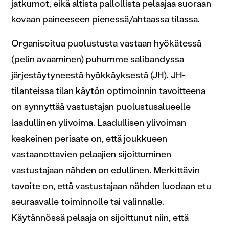
jatkumot, eikä altista pallollista pelaajaa suoraan
kovaan paineeseen pienessä/ahtaassa tilassa.
Organisoitua puolustusta vastaan hyökätessä
(pelin avaaminen) puhumme salibandyssa
järjestäytyneestä hyökkäyksestä (JH). JH-
tilanteissa tilan käytön optimoinnin tavoitteena
on synnyttää vastustajan puolustusalueelle
laadullinen ylivoima. Laadullisen ylivoiman
keskeinen periaate on, että joukkueen
vastaanottavien pelaajien sijoittuminen
vastustajaan nähden on edullinen. Merkittävin
tavoite on, että vastustajaan nähden luodaan etu
seuraavalle toiminnolle tai valinnalle.
Käytännössä pelaaja on sijoittunut niin, että