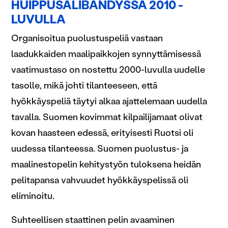
HUIPPUSALIBANDYSSA 2010 -
LUVULLA
Organisoitua puolustuspeliä vastaan
laadukkaiden maalipaikkojen synnyttämisessä
vaatimustaso on nostettu 2000-luvulla uudelle
tasolle, mikä johti tilanteeseen, että
hyökkäyspeliä täytyi alkaa ajattelemaan uudella
tavalla. Suomen kovimmat kilpailijamaat olivat
kovan haasteen edessä, erityisesti Ruotsi oli
uudessa tilanteessa. Suomen puolustus- ja
maalinestopelin kehitystyön tuloksena heidän
pelitapansa vahvuudet hyökkäyspelissä oli
eliminoitu.
Suhteellisen staattinen pelin avaaminen