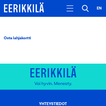
EN
Osta lahjakortti
YHTEYSTIEDOT