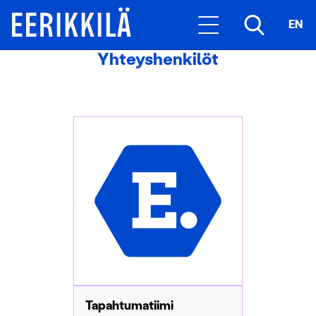
EN
Yhteyshenkilöt
Tapahtumatiimi