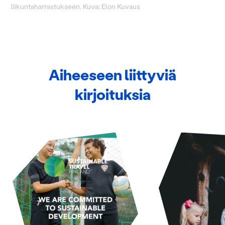
liikuntaharrastukseen. Kuva: Elon Kuvaus
Aiheeseen liittyviä
kirjoituksia