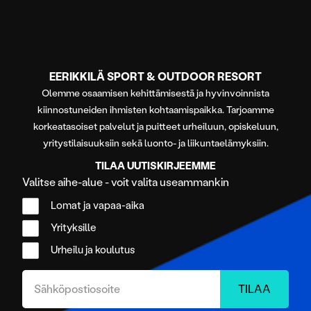
EERIKKILÄ SPORT & OUTDOOR RESORT
Olemme osaamisen kehittämisestä ja hyvinvoinnista
kiinnostuneiden ihmisten kohtaamispaikka. Tarjoamme
korkeatasoiset palvelut ja puitteet urheiluun, opiskeluun,
yritystilaisuuksiin sekä luonto- ja liikuntaelämyksiin.
TILAA UUTISKIRJEEMME
Valitse aihe-alue - voit valita useammankin
Lomat ja vapaa-aika
Yrityksille
Urheilu ja koulutus