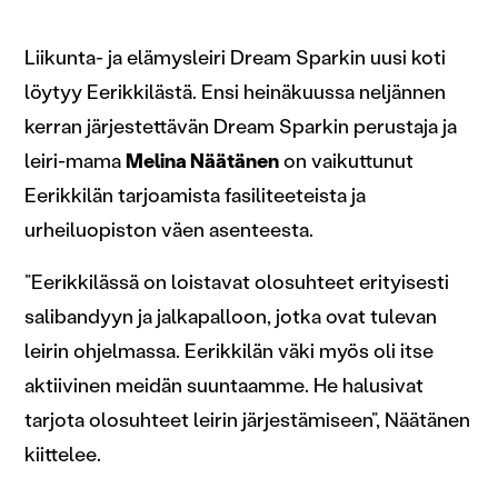
Liikunta- ja elämysleiri Dream Sparkin uusi koti
löytyy Eerikkilästä. Ensi heinäkuussa neljännen
kerran järjestettävän Dream Sparkin perustaja ja
leiri-mama
Melina Näätänen
on vaikuttunut
Eerikkilän tarjoamista fasiliteeteista ja
urheiluopiston väen asenteesta.
”Eerikkilässä on loistavat olosuhteet erityisesti
salibandyyn ja jalkapalloon, jotka ovat tulevan
leirin ohjelmassa. Eerikkilän väki myös oli itse
aktiivinen meidän suuntaamme. He halusivat
tarjota olosuhteet leirin järjestämiseen”, Näätänen
kiittelee.