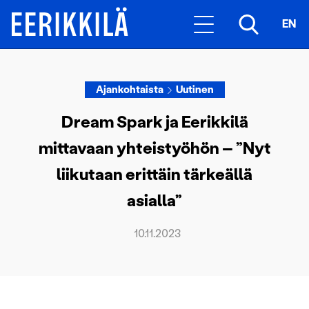
EN
Ajankohtaista
Uutinen
Dream Spark ja Eerikkilä
mittavaan yhteistyöhön – ”Nyt
liikutaan erittäin tärkeällä
asialla”
10.11.2023