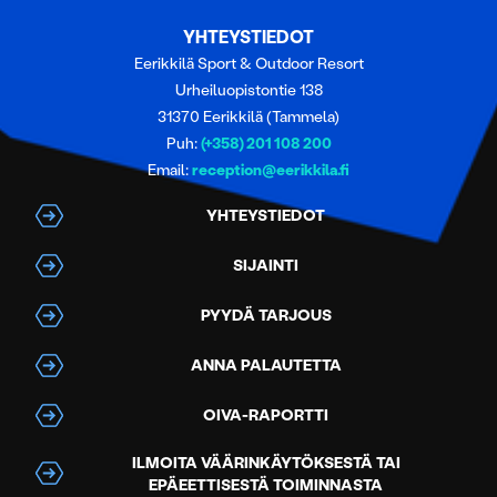
YHTEYSTIEDOT
Eerikkilä Sport & Outdoor Resort
Urheiluopistontie 138
31370 Eerikkilä (Tammela)
Puh:
(+358) 201 108 200
Email:
reception@eerikkila.fi
YHTEYSTIEDOT
SIJAINTI
PYYDÄ TARJOUS
ANNA PALAUTETTA
OIVA-RAPORTTI
ILMOITA VÄÄRINKÄYTÖKSESTÄ TAI
EPÄEETTISESTÄ TOIMINNASTA