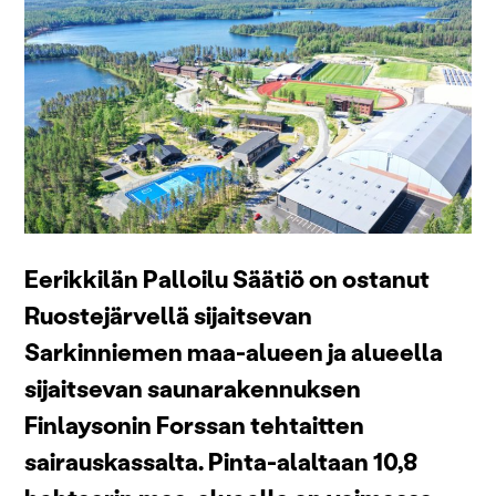
Eerikkilän Palloilu Säätiö on ostanut
Ruostejärvellä sijaitsevan
Sarkinniemen maa-alueen ja alueella
sijaitsevan saunarakennuksen
Finlaysonin Forssan tehtaitten
sairauskassalta. Pinta-alaltaan 10,8