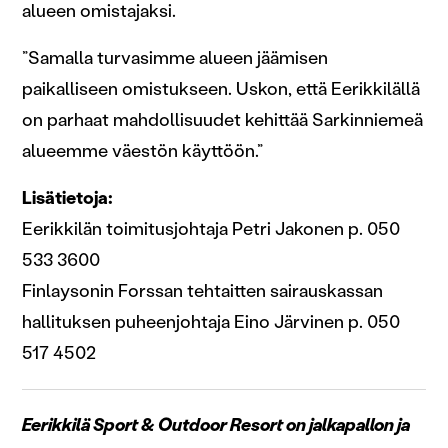
alueen omistajaksi.
”Samalla turvasimme alueen jäämisen
paikalliseen omistukseen. Uskon, että Eerikkilällä
on parhaat mahdollisuudet kehittää Sarkinniemeä
alueemme väestön käyttöön.”
Lisätietoja:
Eerikkilän toimitusjohtaja Petri Jakonen p. 050
533 3600
Finlaysonin Forssan tehtaitten sairauskassan
hallituksen puheenjohtaja Eino Järvinen p. 050
517 4502
Eerikkilä Sport & Outdoor Resort on jalkapallon ja