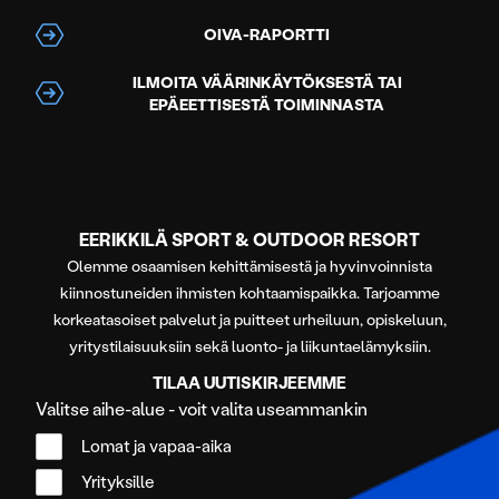
OIVA-RAPORTTI
ILMOITA VÄÄRINKÄYTÖKSESTÄ TAI
EPÄEETTISESTÄ TOIMINNASTA
EERIKKILÄ SPORT & OUTDOOR RESORT
Olemme osaamisen kehittämisestä ja hyvinvoinnista
kiinnostuneiden ihmisten kohtaamispaikka. Tarjoamme
korkeatasoiset palvelut ja puitteet urheiluun, opiskeluun,
yritystilaisuuksiin sekä luonto- ja liikuntaelämyksiin.
TILAA UUTISKIRJEEMME
Valitse aihe-alue - voit valita useammankin
Lomat ja vapaa-aika
Yrityksille