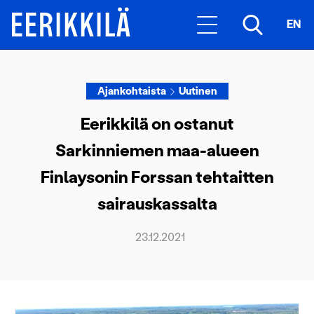
EN
Ajankohtaista
Uutinen
Eerikkilä on ostanut
Sarkinniemen maa-alueen
Finlaysonin Forssan tehtaitten
sairauskassalta
23.12.2021