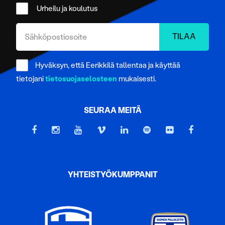
Urheilu ja koulutus
Hyväksyn, että Eerikkilä tallentaa ja käyttää
tietojani
tietosuojaselosteen
mukaisesti.
SEURAA MEITÄ
YHTEISTYÖKUMPPANIT