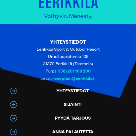
YHTEYSTIEDOT
Eerikkilä Sport & Outdoor Resort
Urheiluopistontie 138
31370 Eerikkilä (Tammela)
Puh:
(+358) 201 108 200
Email:
reception@eerikkila.fi
YHTEYSTIEDOT
SIJAINTI
PYYDÄ TARJOUS
ANNA PALAUTETTA