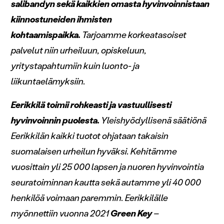
salibandyn sekä kaikkien omasta hyvinvoinnistaan
kiinnostuneiden ihmisten
kohtaamispaikka.
Tarjoamme korkeatasoiset
palvelut niin urheiluun, opiskeluun,
yritystapahtumiin kuin luonto- ja
liikuntaelämyksiin.
Eerikkilä toimii rohkeasti ja vastuullisesti
hyvinvoinnin puolesta.
Yleishyödyllisenä säätiönä
Eerikkilän kaikki tuotot ohjataan takaisin
suomalaisen urheilun hyväksi. Kehitämme
vuosittain yli 25 000 lapsen ja nuoren hyvinvointia
seuratoiminnan kautta sekä autamme yli 40 000
henkilöä voimaan paremmin. Eerikkilälle
myönnettiin vuonna 2021
Green Key
–