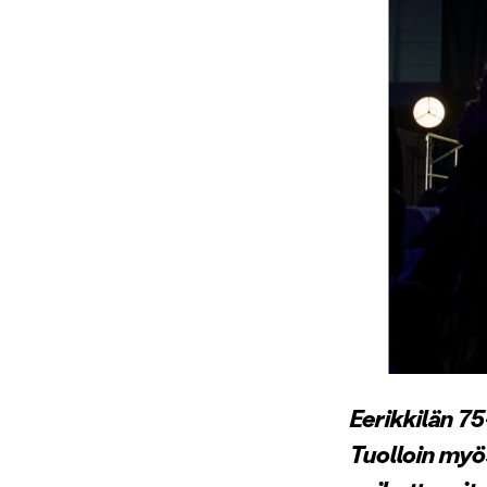
Eerikkilän 75-
Tuolloin myös