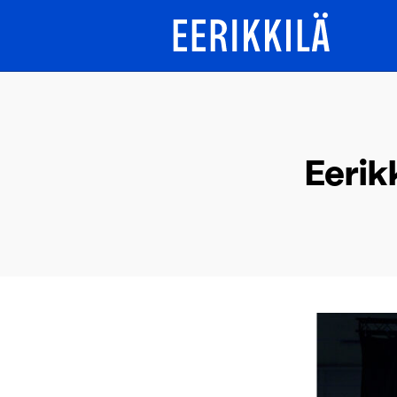
Eerikk