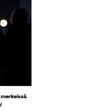
an merkeissä.
i