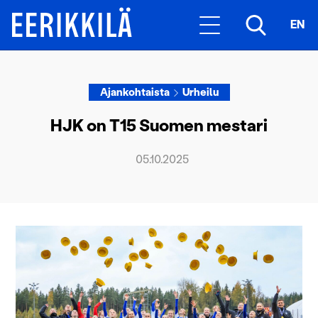
EN
Ajankohtaista
Urheilu
HJK on T15 Suomen mestari
05.10.2025