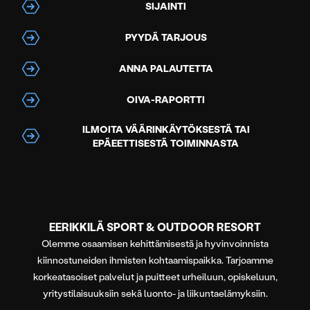
SIJAINTI
PYYDÄ TARJOUS
ANNA PALAUTETTA
OIVA-RAPORTTI
ILMOITA VÄÄRINKÄYTÖKSESTÄ TAI
EPÄEETTISESTÄ TOIMINNASTA
EERIKKILÄ SPORT & OUTDOOR RESORT
Olemme osaamisen kehittämisestä ja hyvinvoinnista
kiinnostuneiden ihmisten kohtaamispaikka. Tarjoamme
korkeatasoiset palvelut ja puitteet urheiluun, opiskeluun,
yritystilaisuuksiin sekä luonto- ja liikuntaelämyksiin.