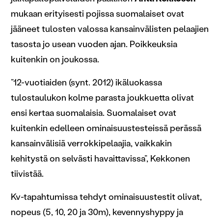
mukaan erityisesti pojissa suomalaiset ovat
jääneet tulosten valossa kansainvälisten pelaajien
tasosta jo usean vuoden ajan. Poikkeuksia
kuitenkin on joukossa.
”12-vuotiaiden (synt. 2012) ikäluokassa
tulostaulukon kolme parasta joukkuetta olivat
ensi kertaa suomalaisia. Suomalaiset ovat
kuitenkin edelleen ominaisuustesteissä perässä
kansainvälisiä verrokkipelaajia, vaikkakin
kehitystä on selvästi havaittavissa”, Kekkonen
tiivistää.
Kv-tapahtumissa tehdyt ominaisuustestit olivat,
nopeus (5, 10, 20 ja 30m), kevennyshyppy ja