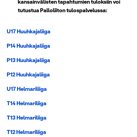
kansainvälisten tapahtumien tuloksiin voi
tutustua Palloliiton tulospalvelussa:
U17 Huuhkajaliiga
P14 Huuhkajaliiga
P13 Huuhkajaliiga
P12 Huuhkajaliiga
U17 Helmariliiga
T14 Helmariliiga
T13 Helmariliiga
T12 Helmariliiga