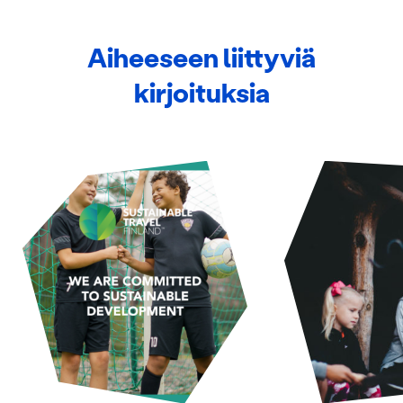
Aiheeseen liittyviä
kirjoituksia