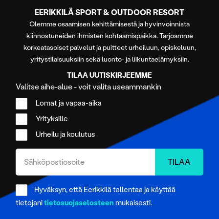
EERIKKILÄ SPORT & OUTDOOR RESORT
Olemme osaamisen kehittämisestä ja hyvinvoinnista
kiinnostuneiden ihmisten kohtaamispaikka. Tarjoamme
korkeatasoiset palvelut ja puitteet urheiluun, opiskeluun,
yritystilaisuuksiin sekä luonto- ja liikuntaelämyksiin.
TILAA UUTISKIRJEEMME
Valitse aihe-alue - voit valita useammankin
Lomat ja vapaa-aika
Yrityksille
Urheilu ja koulutus
Hyväksyn, että Eerikkilä tallentaa ja käyttää
tietojani
tietosuojaselosteen
mukaisesti.