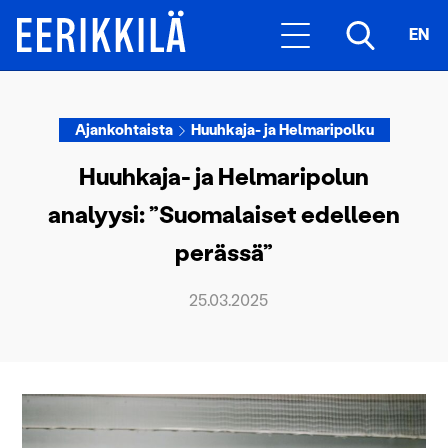
EN
Ajankohtaista
Huuhkaja- ja Helmaripolku
Huuhkaja- ja Helmaripolun
analyysi: ”Suomalaiset edelleen
perässä”
25.03.2025