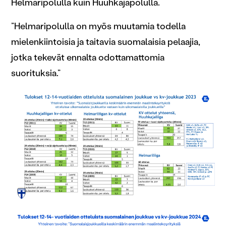
Helmaripolulla kuin Huuhkajapolulla.
”Helmaripolulla on myös muutamia todella
mielenkiintoisia ja taitavia suomalaisia pelaajia,
jotka tekevät ennalta odottamattomia
suorituksia.”