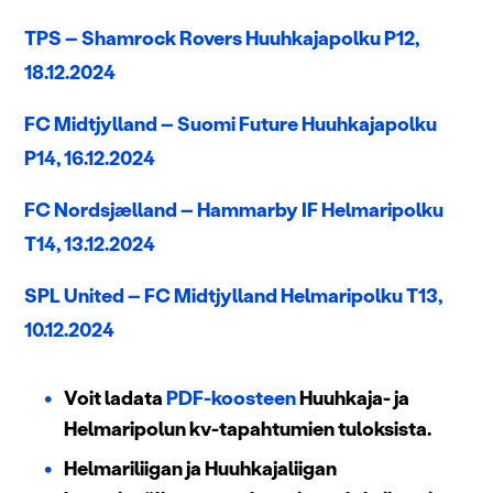
TPS – Shamrock Rovers Huuhkajapolku P12,
18.12.2024
FC Midtjylland – Suomi Future Huuhkajapolku
P14, 16.12.2024
FC Nordsjælland – Hammarby IF Helmaripolku
T14, 13.12.2024
SPL United – FC Midtjylland Helmaripolku T13,
10.12.2024
Voit ladata
PDF-koosteen
Huuhkaja- ja
Helmaripolun kv-tapahtumien tuloksista.
Helmariliigan ja Huuhkajaliigan