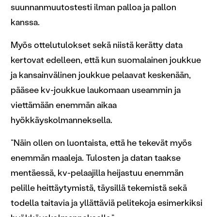
suunnanmuutostesti ilman palloa ja pallon
kanssa.
Myös ottelutulokset sekä niistä kerätty data
kertovat edelleen, että kun suomalainen joukkue
ja kansainvälinen joukkue pelaavat keskenään,
pääsee kv-joukkue laukomaan useammin ja
viettämään enemmän aikaa
hyökkäyskolmanneksella.
”Näin ollen on luontaista, että he tekevät myös
enemmän maaleja. Tulosten ja datan taakse
mentäessä, kv-pelaajilla heijastuu enemmän
pelille heittäytymistä, täysillä tekemistä sekä
todella taitavia ja yllättäviä pelitekoja esimerkiksi