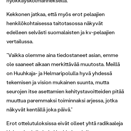
hyökkäyskolmanneksella.”
Kekkonen jatkaa, että myös erot pelaajien
henkilökohtaisessa taitotasossa näkyvät
edelleen selvästi suomalaisten ja kv-pelaajien
vertailussa.
”Vaikka olemme aina tiedostaneet asian, emme
ole saaneet aikaan merkittävää muutosta. Meillä
on Huuhkaja- ja Helmaripolulla hyvä yhdessä
tekemisen ja vision mukainen suunta, mutta
seurojen itse asettamien kehitystavoitteiden pitää
muuttua paremmaksi toiminnaksi arjessa, jotka
näkyvät kentällä joka päivä.”
Erot ottelutuloksissa eivät olleet yhtä radikaaleja