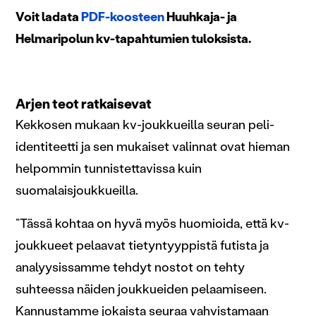
Voit ladata
PDF-koosteen
Huuhkaja- ja
Helmaripolun kv-tapahtumien tuloksista.
Arjen teot ratkaisevat
Kekkosen mukaan kv-joukkueilla seuran peli-
identiteetti ja sen mukaiset valinnat ovat hieman
helpommin tunnistettavissa kuin
suomalaisjoukkueilla.
”Tässä kohtaa on hyvä myös huomioida, että kv-
joukkueet pelaavat tietyntyyppistä futista ja
analyysissamme tehdyt nostot on tehty
suhteessa näiden joukkueiden pelaamiseen.
Kannustamme jokaista seuraa vahvistamaan