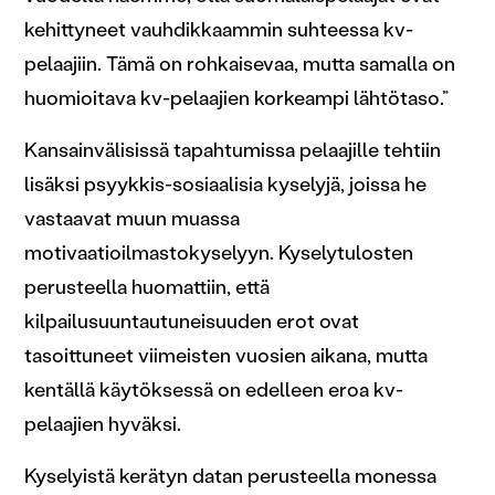
kehittyneet vauhdikkaammin suhteessa kv-
pelaajiin. Tämä on rohkaisevaa, mutta samalla on
huomioitava kv-pelaajien korkeampi lähtötaso.”
Kansainvälisissä tapahtumissa pelaajille tehtiin
lisäksi psyykkis-sosiaalisia kyselyjä, joissa he
vastaavat muun muassa
motivaatioilmastokyselyyn. Kyselytulosten
perusteella huomattiin, että
kilpailusuuntautuneisuuden erot ovat
tasoittuneet viimeisten vuosien aikana, mutta
kentällä käytöksessä on edelleen eroa kv-
pelaajien hyväksi.
Kyselyistä kerätyn datan perusteella monessa