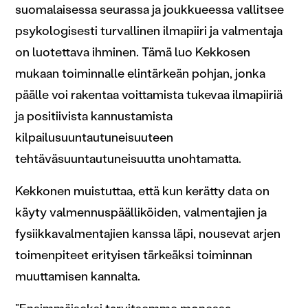
suomalaisessa seurassa ja joukkueessa vallitsee
psykologisesti turvallinen ilmapiiri ja valmentaja
on luotettava ihminen. Tämä luo Kekkosen
mukaan toiminnalle elintärkeän pohjan, jonka
päälle voi rakentaa voittamista tukevaa ilmapiiriä
ja positiivista kannustamista
kilpailusuuntautuneisuuteen
tehtäväsuuntautuneisuutta unohtamatta.
Kekkonen muistuttaa, että kun kerätty data on
käyty valmennuspäälliköiden, valmentajien ja
fysiikkavalmentajien kanssa läpi, nousevat arjen
toimenpiteet erityisen tärkeäksi toiminnan
muuttamisen kannalta.