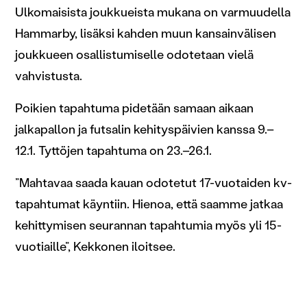
Ulkomaisista joukkueista mukana on varmuudella
Hammarby, lisäksi kahden muun kansainvälisen
joukkueen osallistumiselle odotetaan vielä
vahvistusta.
Poikien tapahtuma pidetään samaan aikaan
jalkapallon ja futsalin kehityspäivien kanssa 9.–
12.1. Tyttöjen tapahtuma on 23.–26.1.
”Mahtavaa saada kauan odotetut 17-vuotaiden kv-
tapahtumat käyntiin. Hienoa, että saamme jatkaa
kehittymisen seurannan tapahtumia myös yli 15-
vuotiaille”, Kekkonen iloitsee.