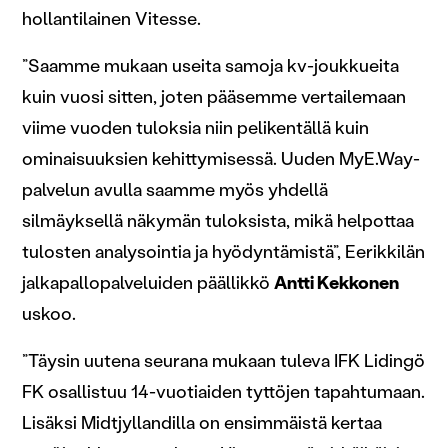
hollantilainen Vitesse.
”Saamme mukaan useita samoja kv-joukkueita
kuin vuosi sitten, joten pääsemme vertailemaan
viime vuoden tuloksia niin pelikentällä kuin
ominaisuuksien kehittymisessä. Uuden MyE.Way-
palvelun avulla saamme myös yhdellä
silmäyksellä näkymän tuloksista, mikä helpottaa
tulosten analysointia ja hyödyntämistä”, Eerikkilän
jalkapallopalveluiden päällikkö
Antti Kekkonen
uskoo.
”Täysin uutena seurana mukaan tuleva IFK Lidingö
FK osallistuu 14-vuotiaiden tyttöjen tapahtumaan.
Lisäksi Midtjyllandilla on ensimmäistä kertaa