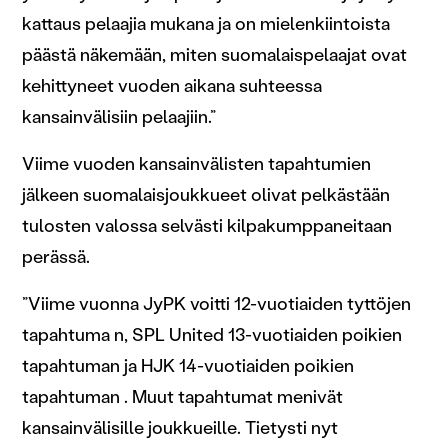
kattaus pelaajia mukana ja on mielenkiintoista
päästä näkemään, miten suomalaispelaajat ovat
kehittyneet vuoden aikana suhteessa
kansainvälisiin pelaajiin.”
Viime vuoden kansainvälisten tapahtumien
jälkeen suomalaisjoukkueet olivat pelkästään
tulosten valossa selvästi kilpakumppaneitaan
perässä.
”Viime vuonna JyPK voitti 12-vuotiaiden tyttöjen
tapahtuma n, SPL United 13-vuotiaiden poikien
tapahtuman ja HJK 14-vuotiaiden poikien
tapahtuman . Muut tapahtumat menivät
kansainvälisille joukkueille. Tietysti nyt