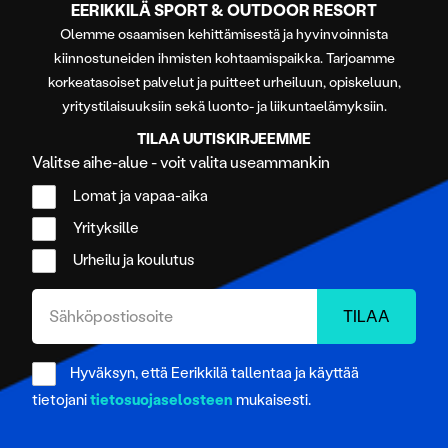
EERIKKILÄ SPORT & OUTDOOR RESORT
Olemme osaamisen kehittämisestä ja hyvinvoinnista
kiinnostuneiden ihmisten kohtaamispaikka. Tarjoamme
korkeatasoiset palvelut ja puitteet urheiluun, opiskeluun,
yritystilaisuuksiin sekä luonto- ja liikuntaelämyksiin.
TILAA UUTISKIRJEEMME
Valitse aihe-alue - voit valita useammankin
Lomat ja vapaa-aika
Yrityksille
Urheilu ja koulutus
Hyväksyn, että Eerikkilä tallentaa ja käyttää
tietojani
tietosuojaselosteen
mukaisesti.