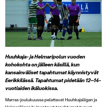
Huuhkaja- ja Helmaripolun vuoden
kohokohta on jälleen käsillä, kun
kansainväliset tapahtumat käynnistyvät
Eerikkilässä. Tapahtumat pidetään 12–14-
vuotiaiden ikäluokissa.
Marras-joulukuussa pelattavat Huuhkajaliigan ja