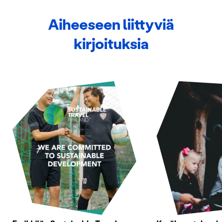
Aiheeseen liittyviä
kirjoituksia