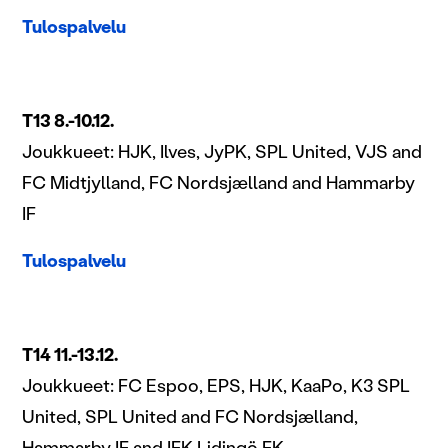
Tulospalvelu
T13 8.-10.12.
Joukkueet: HJK, Ilves, JyPK, SPL United, VJS and
FC Midtjylland, FC Nordsjælland and Hammarby
IF
Tulospalvelu
T14 11.-13.12.
Joukkueet: FC Espoo, EPS, HJK, KaaPo, K3 SPL
United, SPL United and FC Nordsjælland,
Hammarby IF and IFK Lidingö FK