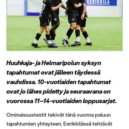
Huuhkaja- ja Helmaripolun syksyn
tapahtumat ovat jälleen täydessä
vauhdissa. 10-vuotiaiden tapahtumat
ovat jo lähes pidetty ja seuraavana on
vuorossa 11–14-vuotiaiden loppusarjat.
Ominaisuustestit tekivät tänä vuonna paluun
tapahtumien yhteyteen. Eerikkilässä tehtävät