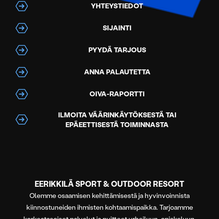
YHTEYSTIEDOT
SIJAINTI
PYYDÄ TARJOUS
ANNA PALAUTETTA
OIVA-RAPORTTI
ILMOITA VÄÄRINKÄYTÖKSESTÄ TAI
EPÄEETTISESTÄ TOIMINNASTA
EERIKKILÄ SPORT & OUTDOOR RESORT
Olemme osaamisen kehittämisestä ja hyvinvoinnista
kiinnostuneiden ihmisten kohtaamispaikka. Tarjoamme