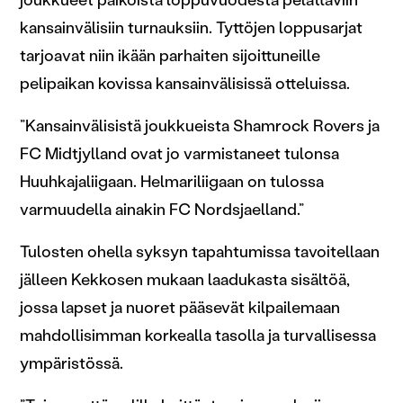
joukkueet paikoista loppuvuodesta pelattaviin
kansainvälisiin turnauksiin. Tyttöjen loppusarjat
tarjoavat niin ikään parhaiten sijoittuneille
pelipaikan kovissa kansainvälisissä otteluissa.
”Kansainvälisistä joukkueista Shamrock Rovers ja
FC Midtjylland ovat jo varmistaneet tulonsa
Huuhkajaliigaan. Helmariliigaan on tulossa
varmuudella ainakin FC Nordsjaelland.”
Tulosten ohella syksyn tapahtumissa tavoitellaan
jälleen Kekkosen mukaan laadukasta sisältöä,
jossa lapset ja nuoret pääsevät kilpailemaan
mahdollisimman korkealla tasolla ja turvallisessa
ympäristössä.