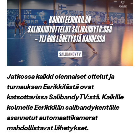
Jatkossa kaikki olennaiset ottelut ja
turnauksen Eerikkilästä ovat
katsottavissa SalibandyTV:stä. Kaikille
kolmelle Eerikkilän salibandykentälle
asennetut automaattikamerat
mahdollistavat lähetykset.