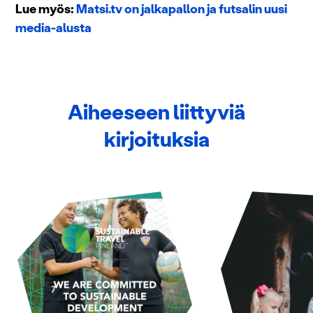
Lue myös:
Matsi.tv on jalkapallon ja futsalin uusi
media-alusta
Aiheeseen liittyviä
kirjoituksia