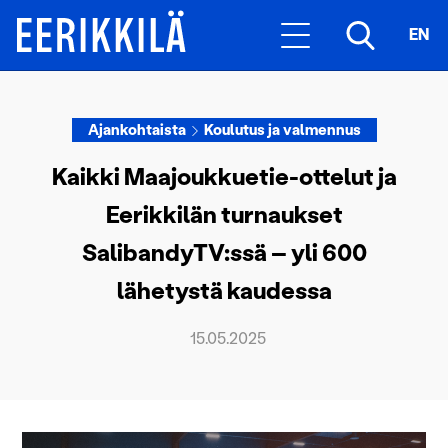
EN
Ajankohtaista
Koulutus ja valmennus
Kaikki Maajoukkuetie-ottelut ja
Eerikkilän turnaukset
SalibandyTV:ssä – yli 600
lähetystä kaudessa
15.05.2025