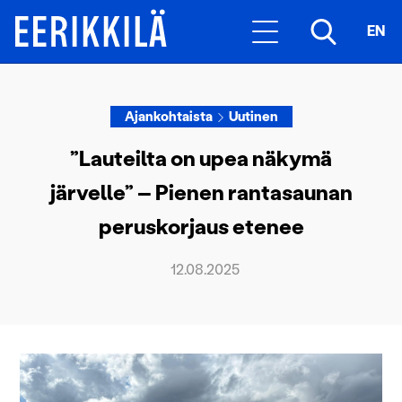
EN
Ajankohtaista
Uutinen
”Lauteilta on upea näkymä
järvelle” – Pienen rantasaunan
peruskorjaus etenee
12.08.2025