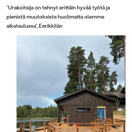
”Urakoitsija on tehnyt erittäin hyvää työtä ja
pienistä muutoksista huolimatta olemme
aikataulussa”, Eerikkilän