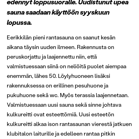
edennyt loppusuoralle. Uudistunut upea
sauna saadaan käyttöön syyskuun
lopussa.
Eerikkilän pieni rantasauna on saanut kesän
aikana täysin uuden ilmeen. Rakennusta on
peruskorjattu ja laajennettu niin, että
valmistuessaan siinä on neliöitä puolet aiempaa
enemmän, lähes 50. Löylyhuoneen lisäksi
rakennuksessa on erillinen pesuhuone ja
pukuhuone sekä wc. Myös terassia laajennetaan.
Valmistuessaan uusi sauna sekä sinne johtava
kulkureitti ovat esteettömiä. Uusi esteetön
kulkureitti alkaa ison rantasaunan vierestä jatkuen
klubitalon laiturille ja edelleen rantaa pitkin