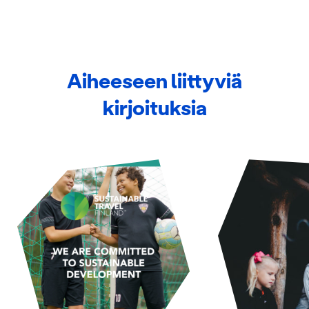
Aiheeseen liittyviä
kirjoituksia