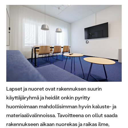
Lapset ja nuoret ovat rakennuksen suurin
käyttäjäryhmä ja heidät onkin pyritty
huomioimaan mahdollisimman hyvin kaluste- ja
materiaalivalinnoissa. Tavoitteena on ollut saada
rakennukseen aikaan nuorekas ja raikas ilme,