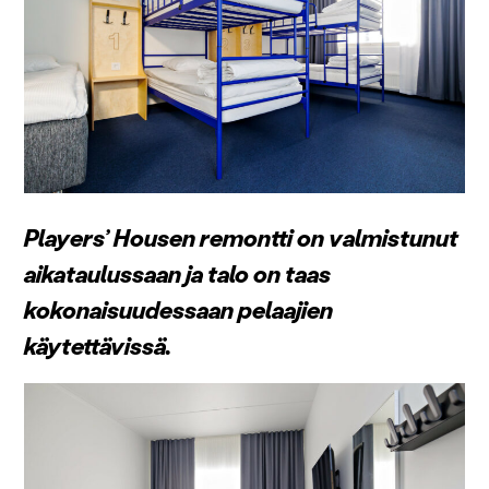
Players’ Housen remontti on valmistunut
aikataulussaan ja talo on taas
kokonaisuudessaan pelaajien
käytettävissä.