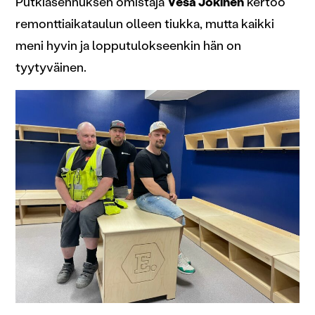
Putkiasennuksen omistaja
Vesa Jokinen
kertoo
remonttiaikataulun olleen tiukka, mutta kaikki
meni hyvin ja lopputulokseenkin hän on
tyytyväinen.