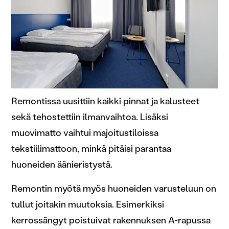
Remontissa uusittiin kaikki pinnat ja kalusteet
sekä tehostettiin ilmanvaihtoa. Lisäksi
muovimatto vaihtui majoitustiloissa
tekstiilimattoon, minkä pitäisi parantaa
huoneiden äänieristystä.
Remontin myötä myös huoneiden varusteluun on
tullut joitakin muutoksia. Esimerkiksi
kerrossängyt poistuivat rakennuksen A-rapussa