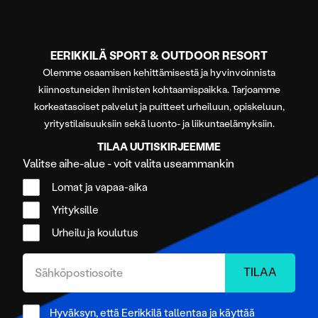
EERIKKILÄ SPORT & OUTDOOR RESORT
Olemme osaamisen kehittämisestä ja hyvinvoinnista
kiinnostuneiden ihmisten kohtaamispaikka. Tarjoamme
korkeatasoiset palvelut ja puitteet urheiluun, opiskeluun,
yritystilaisuuksiin sekä luonto- ja liikuntaelämyksiin.
TILAA UUTISKIRJEEMME
Valitse aihe-alue - voit valita useammankin
Lomat ja vapaa-aika
Yrityksille
Urheilu ja koulutus
Hyväksyn, että Eerikkilä tallentaa ja käyttää