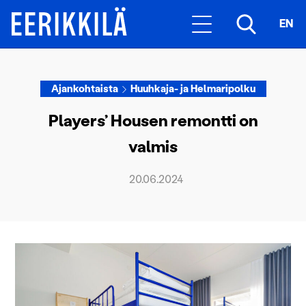
EN
Ajankohtaista
Huuhkaja- ja Helmaripolku
Players’ Housen remontti on
valmis
20.06.2024