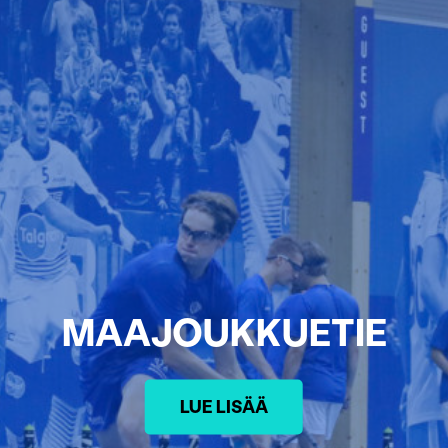
MAAJOUKKUETIE
LUE LISÄÄ