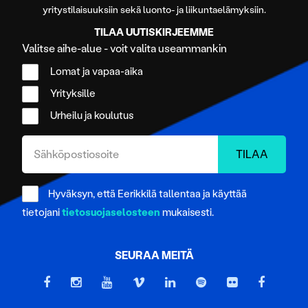
yritystilaisuuksiin sekä luonto- ja liikuntaelämyksiin.
TILAA UUTISKIRJEEMME
Valitse aihe-alue - voit valita useammankin
Lomat ja vapaa-aika
Yrityksille
Urheilu ja koulutus
Hyväksyn, että Eerikkilä tallentaa ja käyttää
tietojani
tietosuojaselosteen
mukaisesti.
SEURAA MEITÄ