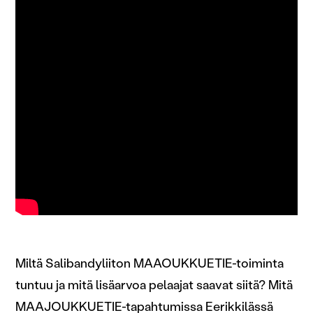
Miltä Salibandyliiton MAAOUKKUETIE-toiminta
tuntuu ja mitä lisäarvoa pelaajat saavat siitä? Mitä
MAAJOUKKUETIE-tapahtumissa Eerikkilässä