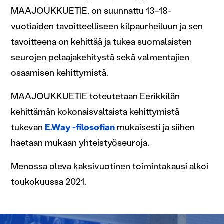
MAAJOUKKUETIE, on suunnattu 13–18-
vuotiaiden tavoitteelliseen kilpaurheiluun ja sen
tavoitteena on kehittää ja tukea suomalaisten
seurojen pelaajakehitystä sekä valmentajien
osaamisen kehittymistä.
MAAJOUKKUETIE toteutetaan Eerikkilän
kehittämän kokonaisvaltaista kehittymistä
tukevan
E.Way -filosofian
mukaisesti ja siihen
haetaan mukaan yhteistyöseuroja.
Menossa oleva kaksivuotinen toimintakausi alkoi
toukokuussa 2021.