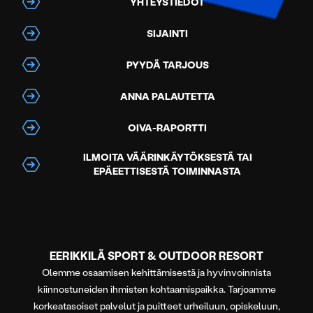
YHTEYSTIEDOT
SIJAINTI
PYYDÄ TARJOUS
ANNA PALAUTETTA
OIVA-RAPORTTI
ILMOITA VÄÄRINKÄYTÖKSESTÄ TAI
EPÄEETTISESTÄ TOIMINNASTA
EERIKKILÄ SPORT & OUTDOOR RESORT
Olemme osaamisen kehittämisestä ja hyvinvoinnista
kiinnostuneiden ihmisten kohtaamispaikka. Tarjoamme
korkeatasoiset palvelut ja puitteet urheiluun, opiskeluun,