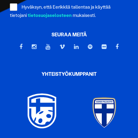
Hyväksyn, että Eerikkilä tallentaa ja käyttää
tietojani
tietosuojaselosteen
mukaisesti.
SEURAA MEITÄ
YHTEISTYÖKUMPPANIT