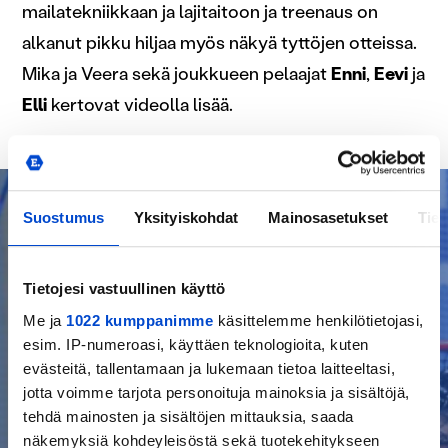
mailatekniikkaan ja lajitaitoon ja treenaus on
alkanut pikku hiljaa myös näkyä tyttöjen otteissa.
Mika ja Veera sekä joukkueen pelaajat
Enni
,
Eevi
ja
Elli
kertovat videolla lisää.
Suostumus
Yksityiskohdat
Mainosasetukset
Tiet
Tietojesi vastuullinen käyttö
Me ja
1022 kumppanimme
käsittelemme henkilötietojasi,
esim. IP-numeroasi, käyttäen teknologioita, kuten
evästeitä, tallentamaan ja lukemaan tietoa laitteeltasi,
jotta voimme tarjota personoituja mainoksia ja sisältöjä,
tehdä mainosten ja sisältöjen mittauksia, saada
näkemyksiä kohdeyleisöstä sekä tuotekehitykseen