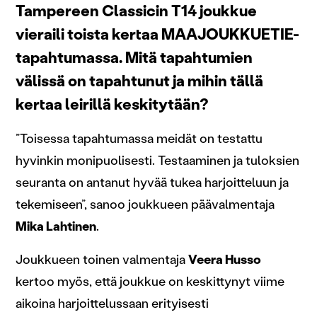
Tampereen Classicin T14 joukkue
vieraili toista kertaa MAAJOUKKUETIE-
tapahtumassa. Mitä tapahtumien
välissä on tapahtunut ja mihin tällä
kertaa leirillä keskitytään?
”Toisessa tapahtumassa meidät on testattu
hyvinkin monipuolisesti. Testaaminen ja tuloksien
seuranta on antanut hyvää tukea harjoitteluun ja
tekemiseen”, sanoo joukkueen päävalmentaja
Mika Lahtinen
.
Joukkueen toinen valmentaja
Veera Husso
kertoo myös, että joukkue on keskittynyt viime
aikoina harjoittelussaan erityisesti