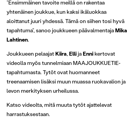
”Ensimmäinen tavoite meillä on rakentaa
yhtenäinen joukkue, kun kaksi ikäluokkaa
aloittanut juuri yhdessä. Tämä on siihen tosi hyvä
tapahtuma”, sanoo joukkueen päävalmentaja
Mika
Lahtinen
.
Joukkueen pelaajat
Kiira
,
Elli
ja
Enni
kertovat
videolla myös tunnelmiaan MAAJOUKKUETIE-
tapahtumasta. Tytöt ovat huomanneet
treenaamisen lisäksi muun muassa ruokavalion ja
levon merkityksen urheilussa.
Katso videolta, mitä muuta tytöt ajattelevat
harrastuksestaan.