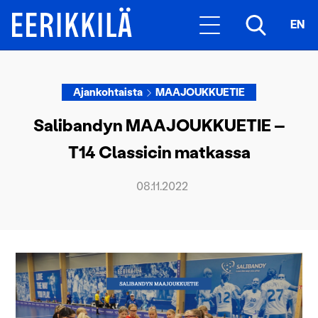
EN
Ajankohtaista
MAAJOUKKUETIE
Salibandyn MAAJOUKKUETIE –
T14 Classicin matkassa
08.11.2022