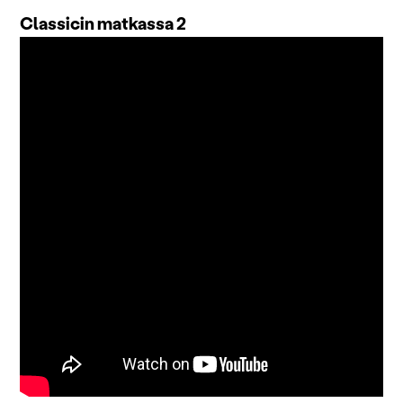
Classicin matkassa 2