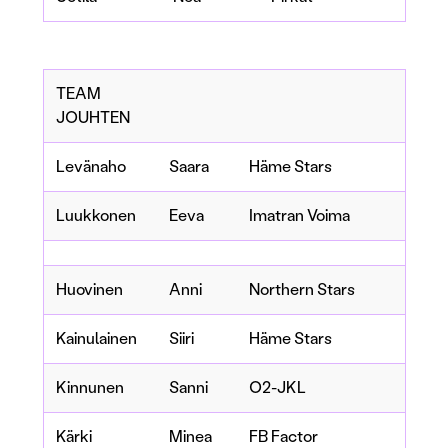
TEAM
JOUHTEN
Levänaho
Saara
Häme Stars
Luukkonen
Eeva
Imatran Voima
Huovinen
Anni
Northern Stars
Kainulainen
Siiri
Häme Stars
Kinnunen
Sanni
O2-JKL
Kärki
Minea
FB Factor