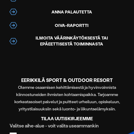
ANNA PALAUTETTA
OIVA-RAPORTTI
ILMOITA VÄÄRINKÄYTÖKSESTÄ TAI
EPÄEETTISESTÄ TOIMINNASTA
EERIKKILÄ SPORT & OUTDOOR RESORT
Olemme osaamisen kehittämisestä ja hyvinvoinnista
kiinnostuneiden ihmisten kohtaamispaikka. Tarjoamme
korkeatasoiset palvelut ja puitteet urheiluun, opiskeluun,
yritystilaisuuksiin sekä luonto- ja liikuntaelämyksiin.
TILAA UUTISKIRJEEMME
Valitse aihe-alue - voit valita useammankin