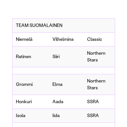
TEAM SUOMALAINEN
Niemelä
Vilhelmina
Classic
Northern
Ratinen
Siiri
Stars
Northern
Grommi
Elma
Stars
Honkuri
Aada
SSRA
Isola
Iida
SSRA