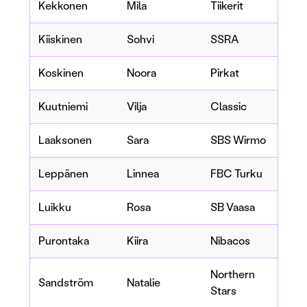
Kekkonen
Mila
Tiikerit
Kiiskinen
Sohvi
SSRA
Koskinen
Noora
Pirkat
Kuutniemi
Vilja
Classic
Laaksonen
Sara
SBS Wirmo
Leppänen
Linnea
FBC Turku
Luikku
Rosa
SB Vaasa
Purontaka
Kiira
Nibacos
Northern
Sandström
Natalie
Stars