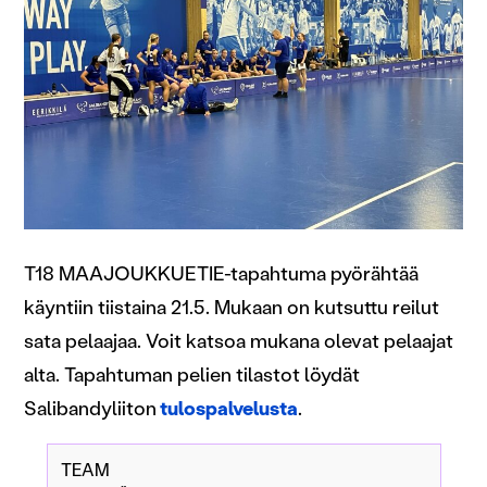
T18 MAAJOUKKUETIE-tapahtuma pyörähtää
käyntiin tiistaina 21.5. Mukaan on kutsuttu reilut
sata pelaajaa. Voit katsoa mukana olevat pelaajat
alta. Tapahtuman pelien tilastot löydät
Salibandyliiton
tulospalvelusta
.
TEAM