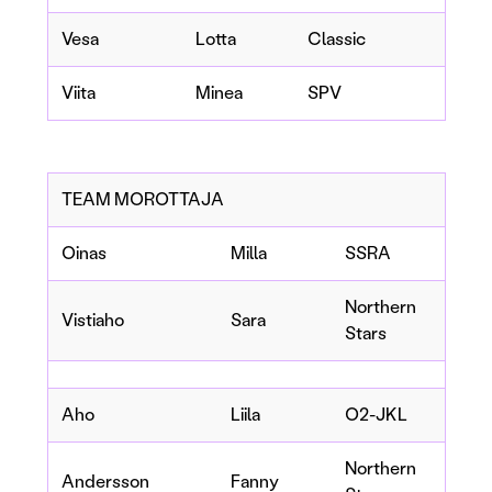
Vesa
Lotta
Classic
Viita
Minea
SPV
TEAM MOROTTAJA
Oinas
Milla
SSRA
Northern
Vistiaho
Sara
Stars
Aho
Liila
O2-JKL
Northern
Andersson
Fanny