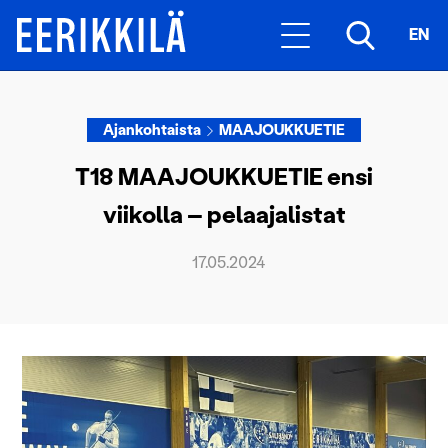
EN
Ajankohtaista
MAAJOUKKUETIE
T18 MAAJOUKKUETIE ensi
viikolla – pelaajalistat
17.05.2024