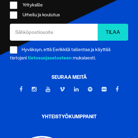
Yrityksille
Urheilu ja koulutus
Hyväksyn, että Eerikkilä tallentaa ja käyttää
tietojani
tietosuojaselosteen
mukaisesti.
SEURAA MEITÄ
YHTEISTYÖKUMPPANIT