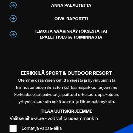
ANNA PALAUTETTA
OIVA-RAPORTTI
ILMOITA VÄÄRINKÄYTÖKSESTÄ TAI
EPÄEETTISESTÄ TOIMINNASTA
EERIKKILÄ SPORT & OUTDOOR RESORT
Olemme osaamisen kehittämisestä ja hyvinvoinnista
kiinnostuneiden ihmisten kohtaamispaikka. Tarjoamme
korkeatasoiset palvelut ja puitteet urheiluun, opiskeluun,
yritystilaisuuksiin sekä luonto- ja liikuntaelämyksiin.
TILAA UUTISKIRJEEMME
Valitse aihe-alue - voit valita useammankin
Lomat ja vapaa-aika