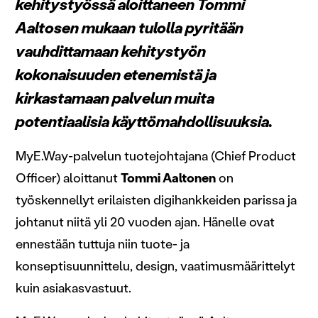
kehitystyössä aloittaneen Tommi
Aaltosen mukaan tulolla pyritään
vauhdittamaan kehitystyön
kokonaisuuden etenemistä ja
kirkastamaan palvelun muita
potentiaalisia käyttömahdollisuuksia.
MyE.Way-palvelun tuotejohtajana (Chief Product
Officer) aloittanut
Tommi Aaltonen
on
työskennellyt erilaisten digihankkeiden parissa ja
johtanut niitä yli 20 vuoden ajan. Hänelle ovat
ennestään tuttuja niin tuote- ja
konseptisuunnittelu, design, vaatimusmäärittelyt
kuin asiakasvastuut.