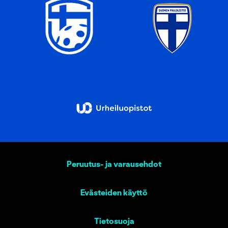
Peruutus- ja varausehdot
Evästeiden käyttö
Tietosuoja