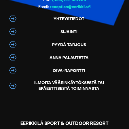
Email:
reception@eerikkila.fi
YHTEYSTIEDOT
SIJAINTI
PYYDÄ TARJOUS
ANNA PALAUTETTA
OIVA-RAPORTTI
ILMOITA VÄÄRINKÄYTÖKSESTÄ TAI
EPÄEETTISESTÄ TOIMINNASTA
EERIKKILÄ SPORT & OUTDOOR RESORT