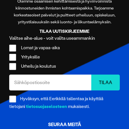
Olemme osaamisen kehittämisestä ja hyvinvoinnista
kiinnostuneiden ihmisten kohtaamispaikka. Tarjoamme
korkeatasoiset palvelut ja puitteet urheiluun, opiskeluun,
yritystilaisuuksiin sekä luonto- ja liikuntaelämyksiin.
TILAA UUTISKIRJEEMME
Valitse aihe-alue - voit valita useammankin
Lomat ja vapaa-aika
Yrityksille
Urheilu ja koulutus
Hyväksyn, että Eerikkilä tallentaa ja käyttää
tietojani
tietosuojaselosteen
mukaisesti.
SEURAA MEITÄ