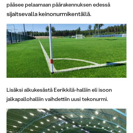
pääsee pelaamaan päärakennuksen edessä
sijaitsevalla keinonurmikentällä.
Lisäksi alkukesästä Eerikkilä-halliin eli isoon
jalkapallohalliin vaihdettiin uusi tekonurmi.