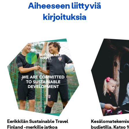
Aiheeseen liittyviä
kirjoituksia
Eerikkilän Sustainable Travel
Kesälomatekemist
Finland -merkille jatkoa
budjetilla. Katso 1