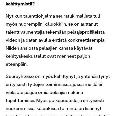
kehittymistä?
Nyt kun talenttiohjelma seuratukimallista tuli
myös nuorempiin ikäluokkiin, se on auttanut
talenttivalmentajia tekemään pelaajaprofiileista
videon ja datan avulla entistä konkreettisempia.
Niiden ansiosta pelaajien kanssa käytävät
kehityskeskustelut ovat menneet paljon
eteenpäin.
Seurayhteisö on myös kehittynyt ja yhtenäistynyt
erityisesti tyttöjen toiminnassa, jossa meillä ei
vielä ole paljoa omia pelaajia mukana
tapahtumissa. Myös poikapuolella ja erityisesti
nuoremmissa ikäluokissa toiminta on lisännyt