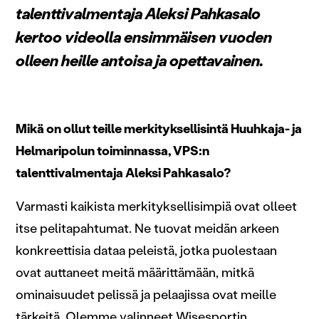
talenttivalmentaja Aleksi Pahkasalo
kertoo videolla ensimmäisen vuoden
olleen heille antoisa ja opettavainen.
Mikä on ollut teille merkityksellisintä Huuhkaja- ja
Helmaripolun toiminnassa, VPS:n
talenttivalmentaja Aleksi Pahkasalo?
Varmasti kaikista merkityksellisimpiä ovat olleet
itse pelitapahtumat. Ne tuovat meidän arkeen
konkreettisia dataa peleistä, jotka puolestaan
ovat auttaneet meitä määrittämään, mitkä
ominaisuudet pelissä ja pelaajissa ovat meille
tärkeitä. Olemme valinneet Wisesportin