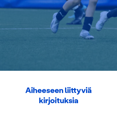
Aiheeseen liittyviä
kirjoituksia