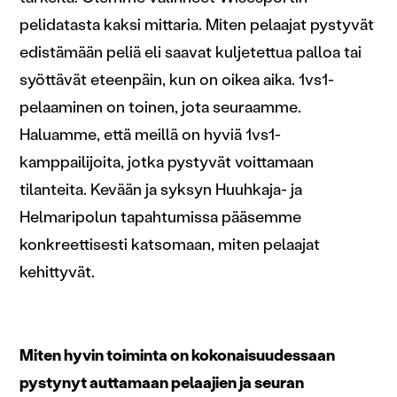
pelidatasta kaksi mittaria. Miten pelaajat pystyvät
edistämään peliä eli saavat kuljetettua palloa tai
syöttävät eteenpäin, kun on oikea aika. 1vs1-
pelaaminen on toinen, jota seuraamme.
Haluamme, että meillä on hyviä 1vs1-
kamppailijoita, jotka pystyvät voittamaan
tilanteita. Kevään ja syksyn Huuhkaja- ja
Helmaripolun tapahtumissa pääsemme
konkreettisesti katsomaan, miten pelaajat
kehittyvät.
Miten hyvin toiminta on kokonaisuudessaan
pystynyt auttamaan pelaajien ja seuran