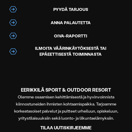
PYYDÄ TARJOUS
ANNA PALAUTETTA
OIVA-RAPORTTI
ILMOITA VÄÄRINKÄYTÖKSESTÄ TAI
EPÄEETTISESTÄ TOIMINNASTA
EERIKKILÄ SPORT & OUTDOOR RESORT
Olemme osaamisen kehittämisestä ja hyvinvoinnista
kiinnostuneiden ihmisten kohtaamispaikka. Tarjoamme
korkeatasoiset palvelut ja puitteet urheiluun, opiskeluun,
yritystilaisuuksiin sekä luonto- ja liikuntaelämyksiin.
TILAA UUTISKIRJEEMME