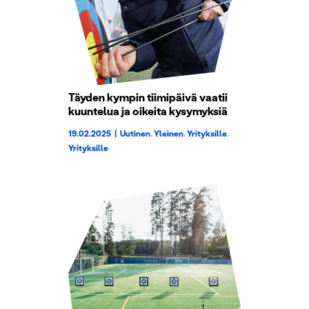
Täyden kympin tiimipäivä vaatii
kuuntelua ja oikeita kysymyksiä
19.02.2025
|
Uutinen
,
Yleinen
,
Yrityksille
,
Yrityksille