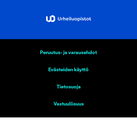
Peruutus- ja varausehdot
Evästeiden käyttö
Tietosuoja
Vastuullisuus