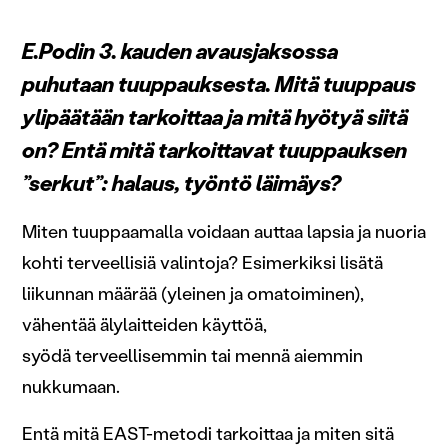
E.Podin 3. kauden avausjaksossa
puhutaan tuuppauksesta. Mitä tuuppaus
ylipäätään tarkoittaa ja mitä hyötyä siitä
on?​ Entä mitä tarkoittavat tuuppauksen
”serkut”: halaus, työntö läimäys? ​
Miten tuuppaamalla voidaan auttaa lapsia ja nuoria
kohti terveellisiä valintoja?​ Esimerkiksi lisätä
liikunnan määrää (yleinen ja omatoiminen),
vähentää älylaitteiden käyttöä,
syödä terveellisemmin ​tai mennä aiemmin
nukkumaan.
Entä mitä EAST-metodi tarkoittaa ja miten sitä