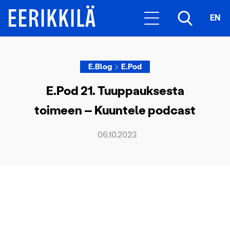
EN
E.Blog
E.Pod
E.Pod 21. Tuuppauksesta
toimeen – Kuuntele podcast
06.10.2023