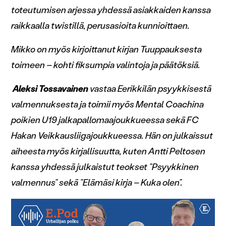
toteutumisen arjessa yhdessä asiakkaiden kanssa
raikkaalla twistillä, perusasioita kunnioittaen.
Mikko on myös kirjoittanut kirjan Tuuppauksesta
toimeen – kohti fiksumpia valintoja ja päätöksiä.
Aleksi Tossavainen
vastaa Eerikkilän psyykkisestä
valmennuksesta ja toimii myös Mental Coachina
poikien U19 jalkapallomaajoukkueessa sekä FC
Hakan Veikkausliigajoukkueessa. Hän on julkaissut
aiheesta myös kirjallisuutta, kuten Antti Peltosen
kanssa yhdessä julkaistut teokset ”Psyykkinen
valmennus” sekä ”Elämäsi kirja – Kuka olen”.