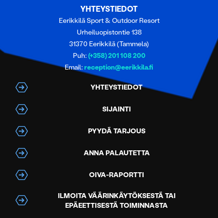
YHTEYSTIEDOT
Eerikkilä Sport & Outdoor Resort
Urheiluopistontie 138
31370 Eerikkilä (Tammela)
Puh:
(+358) 201 108 200
Email:
reception@eerikkila.fi
YHTEYSTIEDOT
SIJAINTI
PYYDÄ TARJOUS
ANNA PALAUTETTA
OIVA-RAPORTTI
ILMOITA VÄÄRINKÄYTÖKSESTÄ TAI
EPÄEETTISESTÄ TOIMINNASTA