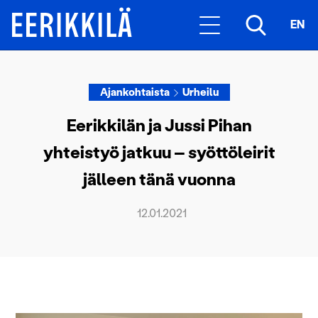
EN
Ajankohtaista
Urheilu
Eerikkilän ja Jussi Pihan
yhteistyö jatkuu – syöttöleirit
jälleen tänä vuonna
12.01.2021