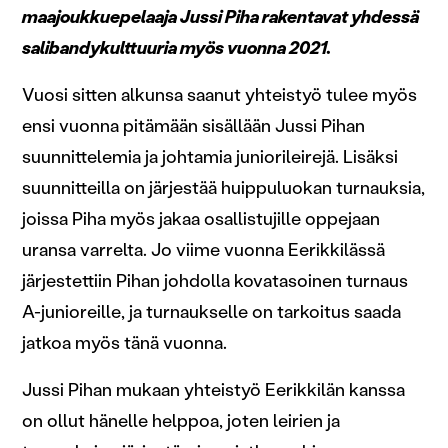
maajoukkuepelaaja Jussi Piha rakentavat yhdessä
salibandykulttuuria myös vuonna 2021.
Vuosi sitten alkunsa saanut yhteistyö tulee myös
ensi vuonna pitämään sisällään Jussi Pihan
suunnittelemia ja johtamia juniorileirejä. Lisäksi
suunnitteilla on järjestää huippuluokan turnauksia,
joissa Piha myös jakaa osallistujille oppejaan
uransa varrelta. Jo viime vuonna Eerikkilässä
järjestettiin Pihan johdolla kovatasoinen turnaus
A-junioreille, ja turnaukselle on tarkoitus saada
jatkoa myös tänä vuonna.
Jussi Pihan mukaan yhteistyö Eerikkilän kanssa
on ollut hänelle helppoa, joten leirien ja