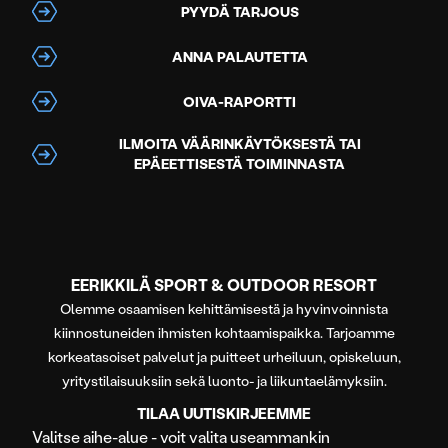
PYYDÄ TARJOUS
ANNA PALAUTETTA
OIVA-RAPORTTI
ILMOITA VÄÄRINKÄYTÖKSESTÄ TAI
EPÄEETTISESTÄ TOIMINNASTA
EERIKKILÄ SPORT & OUTDOOR RESORT
Olemme osaamisen kehittämisestä ja hyvinvoinnista
kiinnostuneiden ihmisten kohtaamispaikka. Tarjoamme
korkeatasoiset palvelut ja puitteet urheiluun, opiskeluun,
yritystilaisuuksiin sekä luonto- ja liikuntaelämyksiin.
TILAA UUTISKIRJEEMME
Valitse aihe-alue - voit valita useammankin