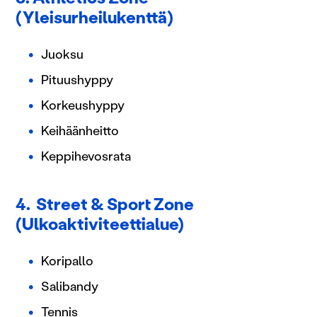
(Yleisurheilukenttä)
Juoksu
Pituushyppy
Korkeushyppy
Keihäänheitto
Keppihevosrata
4. Street & Sport Zone
(Ulkoaktiviteettialue)
Koripallo
Salibandy
Tennis