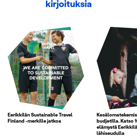
kirjoituksia
Eerikkilän Sustainable Travel
Kesälomatekemist
Finland -merkille jatkoa
budjetilla. Katso 1
elämystä Eerikkilä
lähiseudulla