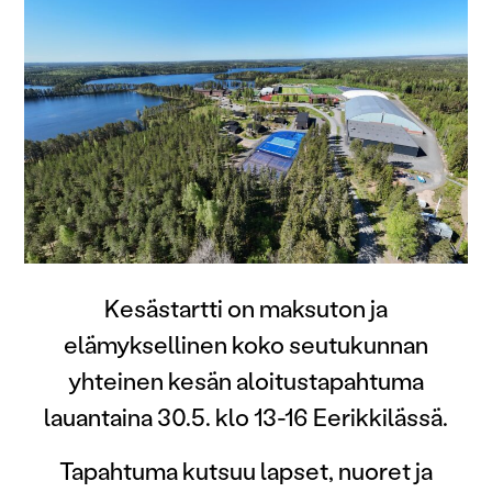
Kesästartti on maksuton ja
elämyksellinen koko seutukunnan
yhteinen kesän aloitustapahtuma
lauantaina 30.5. klo 13-16 Eerikkilässä.
Tapahtuma kutsuu lapset, nuoret ja