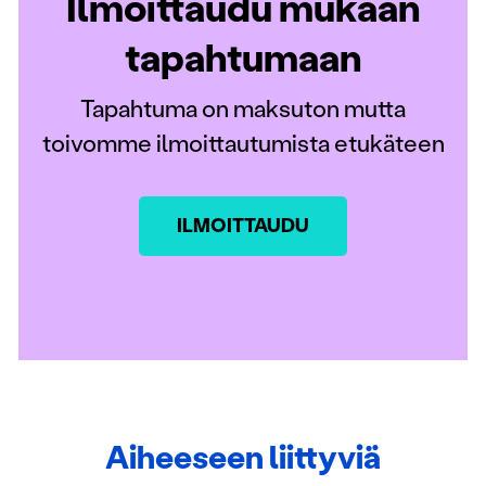
Ilmoittaudu mukaan
tapahtumaan
Tapahtuma on maksuton mutta
toivomme ilmoittautumista etukäteen
ILMOITTAUDU
Aiheeseen liittyviä