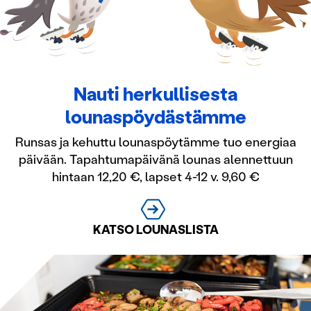
Nauti herkullisesta
lounaspöydästämme
Runsas ja kehuttu lounaspöytämme tuo energiaa
päivään. Tapahtumapäivänä lounas alennettuun
hintaan 12,20 €, lapset 4-12 v. 9,60 €
KATSO LOUNASLISTA