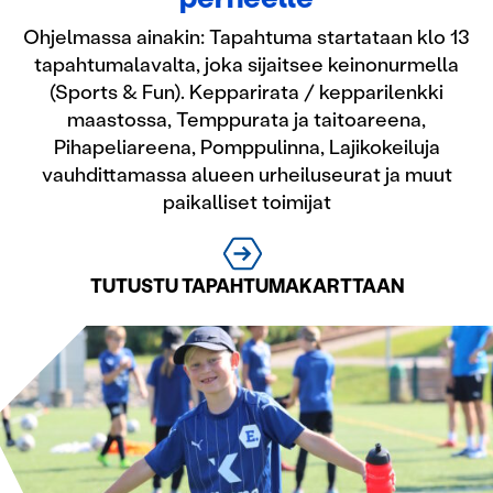
Ohjelmassa ainakin: Tapahtuma startataan klo 13
tapahtumalavalta, joka sijaitsee keinonurmella
(Sports & Fun). Kepparirata / kepparilenkki
maastossa, Temppurata ja taitoareena,
Pihapeliareena, Pomppulinna, Lajikokeiluja
vauhdittamassa alueen urheiluseurat ja muut
paikalliset toimijat
TUTUSTU TAPAHTUMAKARTTAAN