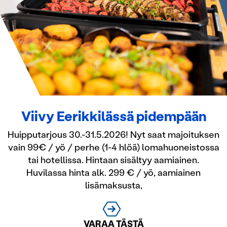
Viivy Eerikkilässä pidempään
Huipputarjous 30.-31.5.2026! Nyt saat majoituksen
vain 99€ / yö / perhe (1-4 hlöä) lomahuoneistossa
tai hotellissa. Hintaan sisältyy aamiainen.
Huvilassa hinta alk. 299 € / yö, aamiainen
lisämaksusta,
VARAA TÄSTÄ