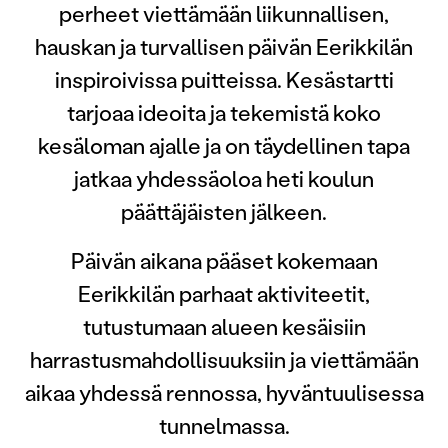
perheet viettämään liikunnallisen,
hauskan ja turvallisen päivän Eerikkilän
inspiroivissa puitteissa. Kesästartti
tarjoaa ideoita ja tekemistä koko
kesäloman ajalle ja on täydellinen tapa
jatkaa yhdessäoloa heti koulun
päättäjäisten jälkeen.
Päivän aikana pääset kokemaan
Eerikkilän parhaat aktiviteetit,
tutustumaan alueen kesäisiin
harrastusmahdollisuuksiin ja viettämään
aikaa yhdessä rennossa, hyväntuulisessa
tunnelmassa.