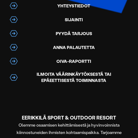
YHTEYSTIEDOT
SIJAINTI
PYYDÄ TARJOUS
ANNA PALAUTETTA
OIVA-RAPORTTI
ILMOITA VÄÄRINKÄYTÖKSESTÄ TAI
EPÄEETTISESTÄ TOIMINNASTA
EERIKKILÄ SPORT & OUTDOOR RESORT
Olemme osaamisen kehittämisestä ja hyvinvoinnista
kiinnostuneiden ihmisten kohtaamispaikka. Tarjoamme