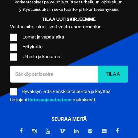
korkeatasoiset palvelut ja puitteet urheiluun, opiskeluun,
yritystilaisuuksiin sekä luonto- ja liikuntaelämyksiin.
TILAA UUTISKIRJEEMME
Valitse aihe-alue - voit valita useammankin
Lomat ja vapaa-aika
Yrityksille
Urheilu ja koulutus
Hyväksyn, että Eerikkilä tallentaa ja käyttää
tietojani
tietosuojaselosteen
mukaisesti.
SEURAA MEITÄ