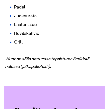
Padel
Juoksurata
Lasten alue
Huvilakahvio
Grilli
Huonon sään sattuessa tapahtuma Eerikkilä-
hallissa (jalkapallohalli).