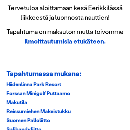
Tervetuloa aloittamaan kesä Eerikkilässä
liikkeestä ja luonnosta nauttien!
Tapahtuma on maksuton mutta toivomme
ilmoittautumisia etukäteen.
Tapahtumassa mukana:
Hiidenlinna Park Resort
Forssan Minigolf Puttaamo
Makutila
Reissumiehen Makeistukku
Suomen Palloliitto
Salibandyliitto