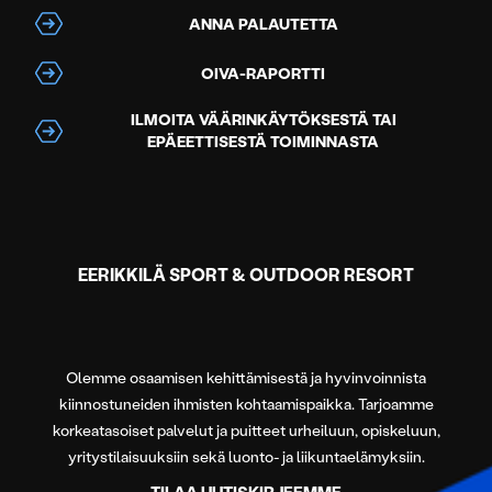
ANNA PALAUTETTA
OIVA-RAPORTTI
ILMOITA VÄÄRINKÄYTÖKSESTÄ TAI
EPÄEETTISESTÄ TOIMINNASTA
EERIKKILÄ SPORT & OUTDOOR RESORT
Olemme osaamisen kehittämisestä ja hyvinvoinnista
kiinnostuneiden ihmisten kohtaamispaikka. Tarjoamme
korkeatasoiset palvelut ja puitteet urheiluun, opiskeluun,
yritystilaisuuksiin sekä luonto- ja liikuntaelämyksiin.