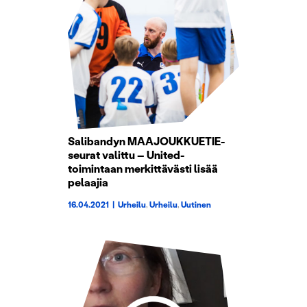
Salibandyn MAAJOUKKUETIE-
seurat valittu – United-
toimintaan merkittävästi lisää
pelaajia
16.04.2021
|
Urheilu
,
Urheilu
,
Uutinen