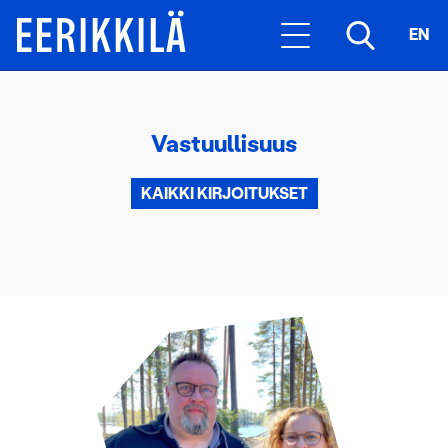
EN
Vastuullisuus
KAIKKI KIRJOITUKSET