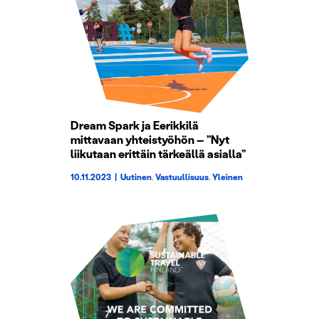
Dream Spark ja Eerikkilä
mittavaan yhteistyöhön – ”Nyt
liikutaan erittäin tärkeällä asialla”
10.11.2023
|
Uutinen
,
Vastuullisuus
,
Yleinen