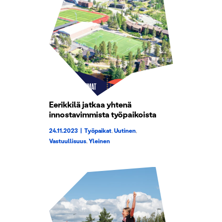
Eerikkilä jatkaa yhtenä
innostavimmista työpaikoista
24.11.2023
|
Työpaikat
,
Uutinen
,
Vastuullisuus
,
Yleinen