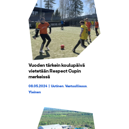
Vuoden tärkein koulupäivä
vietetään Respect Cupin
merkeissä
08.05.2024
|
Uutinen
,
Vastuullisuus
,
Yleinen