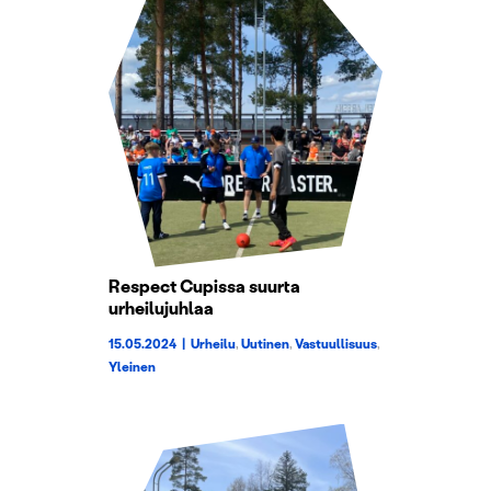
Respect Cupissa suurta
urheilujuhlaa
15.05.2024
|
Urheilu
,
Uutinen
,
Vastuullisuus
,
Yleinen