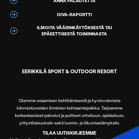
ANNA PALAUTETTA
OIVA-RAPORTTI
ILMOITA VÄÄRINKÄYTÖKSESTÄ TAI
EPÄEETTISESTÄ TOIMINNASTA
EERIKKILÄ SPORT & OUTDOOR RESORT
Olemme osaamisen kehittämisestä ja hyvinvoinnista
kiinnostuneiden ihmisten kohtaamispaikka. Tarjoamme
korkeatasoiset palvelut ja puitteet urheiluun, opiskeluun,
yritystilaisuuksiin sekä luonto- ja liikuntaelämyksiin.
TILAA UUTISKIRJEEMME