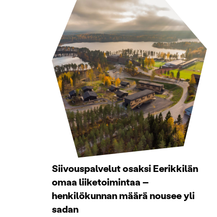
Siivouspalvelut osaksi Eerikkilän
omaa liiketoimintaa –
henkilökunnan määrä nousee yli
sadan