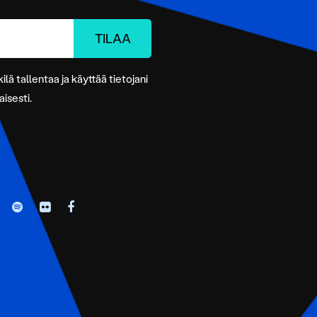
ilä tallentaa ja käyttää tietojani
isesti.