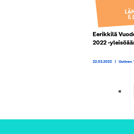
Eerikkilä Vuod
2022 -yleisöä
22.03.2022
|
Uutinen
,
«