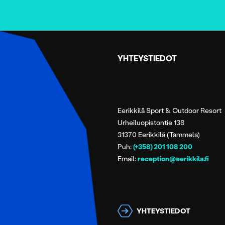
YHTEYSTIEDOT
Eerikkilä Sport & Outdoor Resort
Urheiluopistontie 138
31370 Eerikkilä (Tammela)
Puh:
(+358) 201 108 200
Email:
reception@eerikkila.fi
YHTEYSTIEDOT